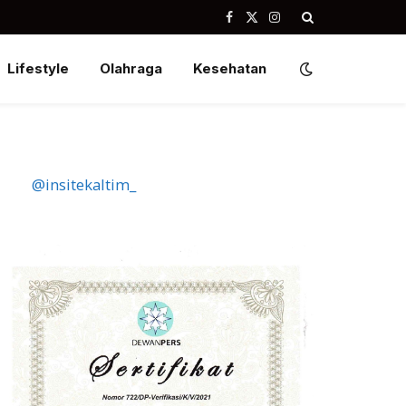
Facebook
X
Instagram
(Twitter)
Lifestyle
Olahraga
Kesehatan
@insitekaltim_