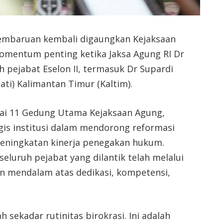
mbaruan kembali digaungkan Kejaksaan
momentum penting ketika Jaksa Agung RI Dr
 pejabat Eselon II, termasuk Dr Supardi
ati) Kalimantan Timur (Kaltim).
tai 11 Gedung Utama Kejaksaan Agung,
egis institusi dalam mendorong reformasi
 peningkatan kinerja penegakan hukum.
uruh pejabat yang dilantik telah melalui
ian mendalam atas dedikasi, kompetensi,
h sekadar rutinitas birokrasi. Ini adalah