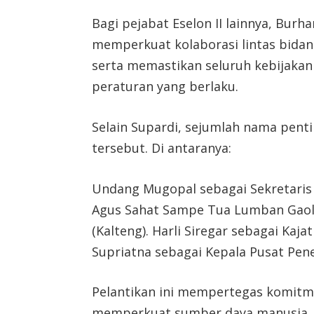
Bagi pejabat Eselon II lainnya, Bu
memperkuat kolaborasi lintas bidang
serta memastikan seluruh kebijakan
peraturan yang berlaku.
Selain Supardi, sejumlah nama pent
tersebut. Di antaranya:
Undang Mugopal sebagai Sekretaris
Agus Sahat Sampe Tua Lumban Gaol 
(Kalteng). Harli Siregar sebagai Kaj
Supriatna sebagai Kepala Pusat Pe
Pelantikan ini mempertegas komitm
memperkuat sumber daya manusia, 