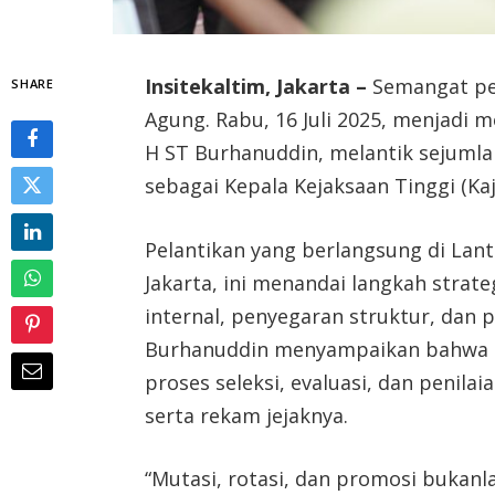
Insitekaltim, Jakarta –
Semangat pe
SHARE
Agung. Rabu, 16 Juli 2025, menjadi 
H ST Burhanuddin, melantik sejumlah
sebagai Kepala Kejaksaan Tinggi (Kaj
Pelantikan yang berlangsung di Lan
Jakarta, ini menandai langkah strat
internal, penyegaran struktur, dan
Burhanuddin menyampaikan bahwa sel
proses seleksi, evaluasi, dan penila
serta rekam jejaknya.
“Mutasi, rotasi, dan promosi bukanla