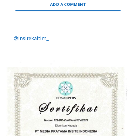
ADD A COMMENT
@insitekaltim_