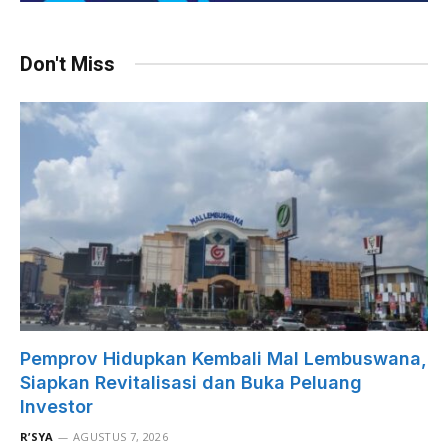
Don't Miss
Pemprov Hidupkan Kembali Mal Lembuswana,
Siapkan Revitalisasi dan Buka Peluang
Investor
R’SYA
AGUSTUS 7, 2026