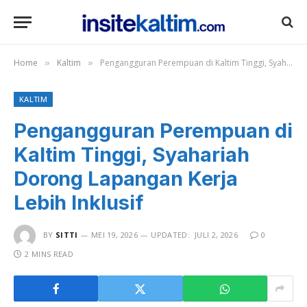
Home
Kaltim
Pengangguran Perempuan di Kaltim Tinggi, Syahariah Dorong Lapangan Kerja Lebih Inklusif
»
»
KALTIM
Pengangguran Perempuan di
Kaltim Tinggi, Syahariah
Dorong Lapangan Kerja
Lebih Inklusif
BY
SITTI
MEI 19, 2026
UPDATED:
JULI 2, 2026
0
2 MINS READ