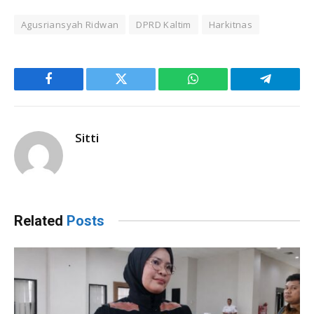
Agusriansyah Ridwan
DPRD Kaltim
Harkitnas
Facebook
Twitter
WhatsApp
Telegram
Sitti
Related
Posts