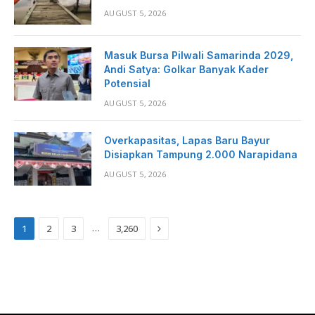
AUGUST 5, 2026
Masuk Bursa Pilwali Samarinda 2029,
Andi Satya: Golkar Banyak Kader
Potensial
AUGUST 5, 2026
Overkapasitas, Lapas Baru Bayur
Disiapkan Tampung 2.000 Narapidana
AUGUST 5, 2026
Next
…
1
2
3
3,260