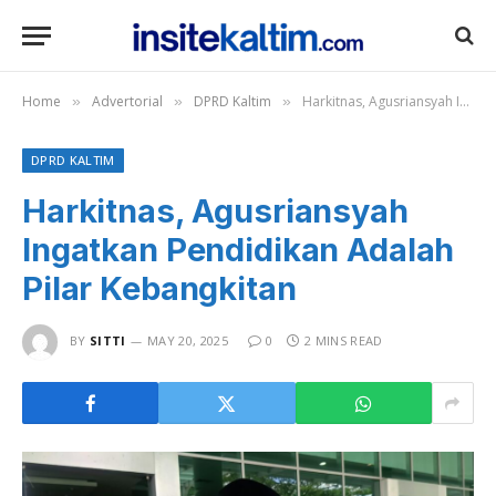
Home
Advertorial
DPRD Kaltim
Harkitnas, Agusriansyah Ingatkan Pendidikan Adalah Pilar Kebangkitan
»
»
»
DPRD KALTIM
Harkitnas, Agusriansyah
Ingatkan Pendidikan Adalah
Pilar Kebangkitan
BY
SITTI
MAY 20, 2025
0
2 MINS READ