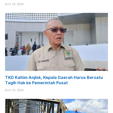
JULY 22, 2026
TKD Kaltim Anjlok, Kepala Daerah Harus Bersatu
Tagih Hak ke Pemerintah Pusat
JULY 21, 2026