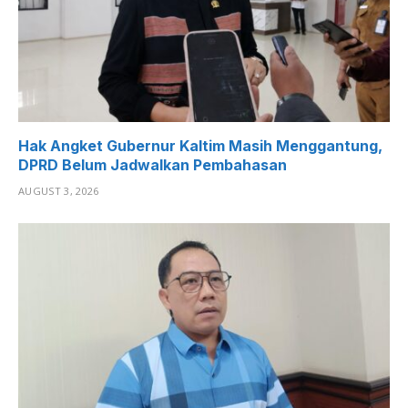
Hak Angket Gubernur Kaltim Masih Menggantung,
DPRD Belum Jadwalkan Pembahasan
AUGUST 3, 2026