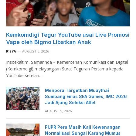
Kemkomdigi Tegur YouTube usai Live Promosi
Vape oleh Bigmo Libatkan Anak
R’SYA
AUGUST 5, 2026
Insitekaltim, Samarinda – Kementerian Komunikasi dan Digital
(Kemkomdigi) melayangkan Surat Teguran Pertama kepada
YouTube setelah…
Menpora Targetkan Muaythai
Sumbang Emas SEA Games, IMC 2026
Jadi Ajang Seleksi Atlet
AUGUST 5, 2026
PUPR Pera Masih Kaji Kewenangan
Normalisasi Sungai Karang Mumus