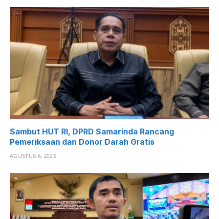
Sambut HUT RI, DPRD Samarinda Rancang
Pemeriksaan dan Donor Darah Gratis
AGUSTUS 6, 2026