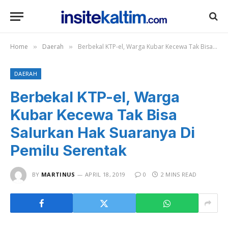
Home
Daerah
Berbekal KTP-el, Warga Kubar Kecewa Tak Bisa Salurkan Hak Suaranya Di Pemilu Serentak
»
»
DAERAH
Berbekal KTP-el, Warga
Kubar Kecewa Tak Bisa
Salurkan Hak Suaranya Di
Pemilu Serentak
BY
MARTINUS
APRIL 18, 2019
0
2 MINS READ