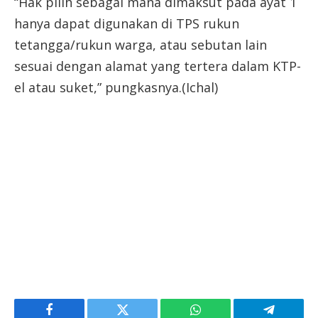
“Hak pilih sebagai mana dimaksut pada ayat 1
hanya dapat digunakan di TPS rukun
tetangga/rukun warga, atau sebutan lain
sesuai dengan alamat yang tertera dalam KTP-
el atau suket,” pungkasnya.(Ichal)