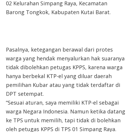
02 Kelurahan Simpang Raya, Kecamatan
Barong Tongkok, Kabupaten Kutai Barat.
Pasalnya, ketegangan berawal dari protes
warga yang hendak menyalurkan hak suaranya
tidak dibolehkan petugas KPPS, karena warga
hanya berbekal KTP-el yang diluar daerah
pemilihan Kubar atau yang tidak terdaftar di
DPT setempat.
“Sesuai aturan, saya memiliki KTP-el sebagai
warga Negara Indonesia. Namun ketika datang
ke TPS untuk memilih, tapi tidak di bolehkan
oleh petugas KPPS di TPS 01 Simpang Raya.