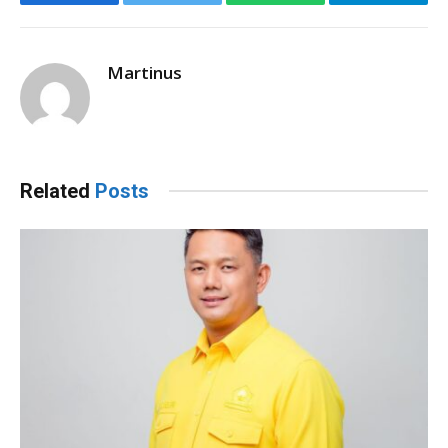
Facebook
Twitter
WhatsApp
Telegram
Martinus
Related
Posts