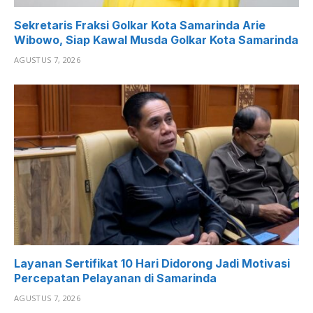
Sekretaris Fraksi Golkar Kota Samarinda Arie
Wibowo, Siap Kawal Musda Golkar Kota Samarinda
AGUSTUS 7, 2026
Layanan Sertifikat 10 Hari Didorong Jadi Motivasi
Percepatan Pelayanan di Samarinda
AGUSTUS 7, 2026