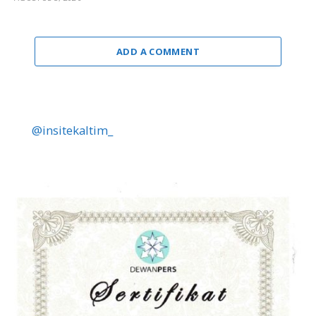
ADD A COMMENT
@insitekaltim_