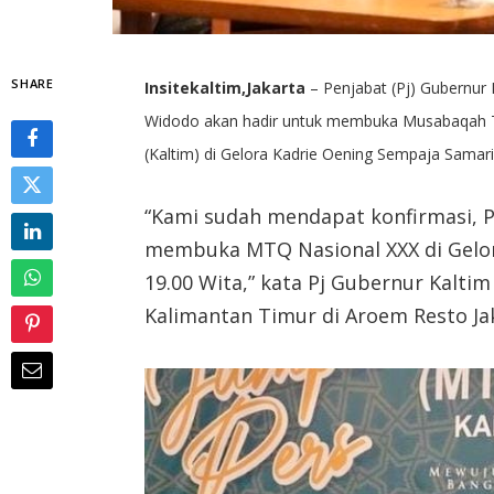
SHARE
Insitekaltim,Jakarta
– Penjabat (Pj) Gubernur
Widodo akan hadir untuk membuka Musabaqah Ti
(Kaltim) di Gelora Kadrie Oening Sempaja Samar
“Kami sudah mendapat konfirmasi, P
membuka MTQ Nasional XXX di Gelor
19.00 Wita,” kata Pj Gubernur Kalt
Kalimantan Timur di Aroem Resto Jak