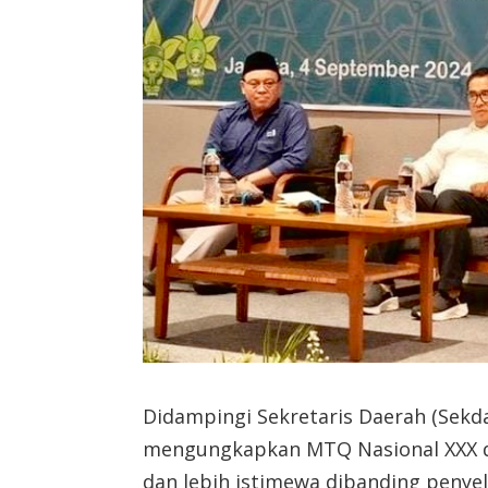
Didampingi Sekretaris Daerah (Sekda
mengungkapkan MTQ Nasional XXX d
dan lebih istimewa dibanding peny