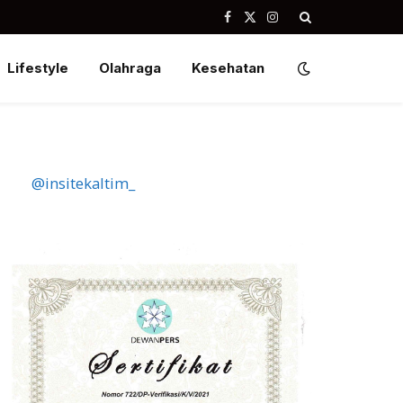
Facebook
X
Instagram
(Twitter)
Lifestyle
Olahraga
Kesehatan
@insitekaltim_