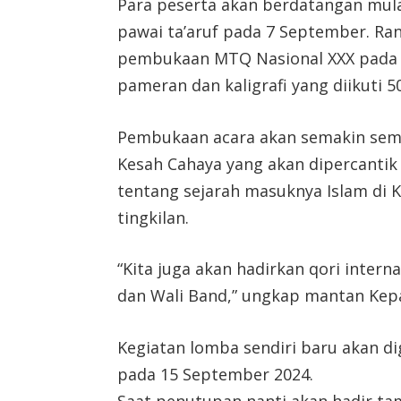
Para peserta akan berdatangan mula
pawai ta’aruf pada 7 September. Ra
pembukaan MTQ Nasional XXX pada 
pameran dan kaligrafi yang diikuti 5
Pembukaan acara akan semakin sema
Kesah Cahaya yang akan dipercantik 
tentang sejarah masuknya Islam di K
tingkilan.
“Kita juga akan hadirkan qori intern
dan Wali Band,” ungkap mantan Kepal
Kegiatan lomba sendiri baru akan d
pada 15 September 2024.