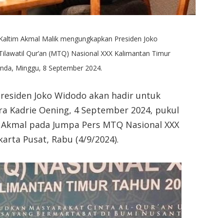
 Kaltim Akmal Malik mengungkapkan Presiden Joko
lawatil Qur’an (MTQ) Nasional XXX Kalimantan Timur
inda, Minggu, 8 September 2024.
residen Joko Widodo akan hadir untuk
a Kadrie Oening, 4 September 2024, pukul
im Akmal pada Jumpa Pers MTQ Nasional XXX
arta Pusat, Rabu (4/9/2024).