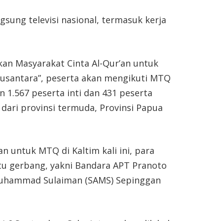
sung televisi nasional, termasuk kerja
n Masyarakat Cinta Al-Qur’an untuk
usantara”, peserta akan mengikuti MTQ
n 1.567 peserta inti dan 431 peserta
 dari provinsi termuda, Provinsi Papua
 untuk MTQ di Kaltim kali ini, para
ntu gerbang, yakni Bandara APT Pranoto
 Muhammad Sulaiman (SAMS) Sepinggan