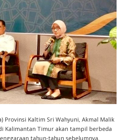
) Provinsi Kaltim Sri Wahyuni, Akmal Malik
i Kalimantan Timur akan tampil berbeda
elenggaraan tahun-tahun sebelumnya.