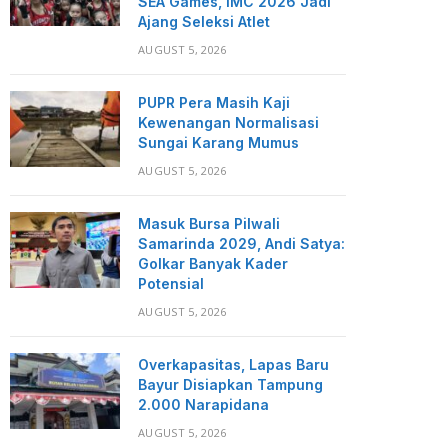
SEA Games, IMC 2026 Jadi
Ajang Seleksi Atlet
AUGUST 5, 2026
PUPR Pera Masih Kaji
Kewenangan Normalisasi
Sungai Karang Mumus
AUGUST 5, 2026
Masuk Bursa Pilwali
Samarinda 2029, Andi Satya:
Golkar Banyak Kader
Potensial
AUGUST 5, 2026
Overkapasitas, Lapas Baru
Bayur Disiapkan Tampung
2.000 Narapidana
AUGUST 5, 2026