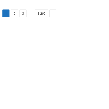
Next
…
1
2
3
3,260