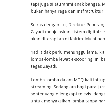
tapi juga silaturahmi anak bangsa
bukan hanya raga dan insfratruktur 
Seiras dengan itu, Direktur Pener
Zayadi menjelaskan sistem digital s
akan diterapkan di Kaltim. Mulai pe
“Jadi tidak perlu menunggu lama, ki
lomba-lomba lewat e-scooring. Ini b
tegas Zayadi.
Lomba-lomba dalam MTQ kali ini juga
streaming. Sedangkan bagi para jurn
senter yang dilengkapi televisi deng
untuk menyaksikan lomba tanpa haru