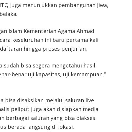
. MTQ juga menunjukkan pembangunan jiwa,
belaka.
angan Islam Kementerian Agama Ahmad
ecara keseluruhan ini baru pertama kali
ndaftaran hingga proses penjurian.
ta sudah bisa segera mengetahui hasil
enar-benar uji kapasitas, uji kemampuan,”
 bisa disaksikan melalui saluran live
alis peliput juga akan disiapkan media
an berbagai saluran yang bisa diakses
s berada langsung di lokasi.