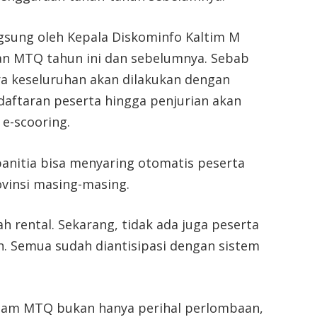
gsung oleh Kepala Diskominfo Kaltim M
n MTQ tahun ini dan sebelumnya. Sebab
a keseluruhan akan dilakukan dengan
daftaran peserta hingga penjurian akan
 e-scooring.
 panitia bisa menyaring otomatis peserta
ovinsi masing-masing.
ah rental. Sekarang, tidak ada juga peserta
an. Semua sudah diantisipasi dengan sistem
lam MTQ bukan hanya perihal perlombaan,