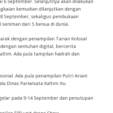
i 6 September. Selanjutnya akan dilakukan
ngkaian kemudian dilanjutkan dengan
8 September, sekaligus pembukaan
0 seniman dari 5 benua di dunia.
rak dengan penampilan Tarian Kolosal
dengan sentuhan digital, bercerita
altim. Ada pula tampilan hadrah dan
asional. Ada pula penampilan Putri Ariani
a Dinas Pariwisata Kaltim itu.
igelar pada 9-14 September dan penutupan