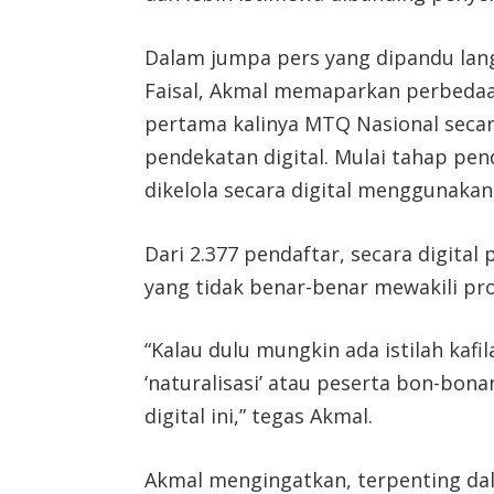
Dalam jumpa pers yang dipandu lan
Faisal, Akmal memaparkan perbedaa
pertama kalinya MTQ Nasional secar
pendekatan digital. Mulai tahap pen
dikelola secara digital menggunakan
Dari 2.377 pendaftar, secara digital
yang tidak benar-benar mewakili pr
“Kalau dulu mungkin ada istilah kafil
‘naturalisasi’ atau peserta bon-bon
digital ini,” tegas Akmal.
Akmal mengingatkan, terpenting da