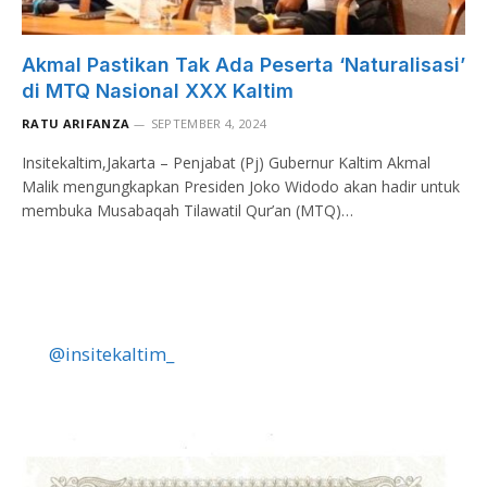
Akmal Pastikan Tak Ada Peserta ‘Naturalisasi’
di MTQ Nasional XXX Kaltim
RATU ARIFANZA
SEPTEMBER 4, 2024
Insitekaltim,Jakarta – Penjabat (Pj) Gubernur Kaltim Akmal
Malik mengungkapkan Presiden Joko Widodo akan hadir untuk
membuka Musabaqah Tilawatil Qur’an (MTQ)…
@insitekaltim_