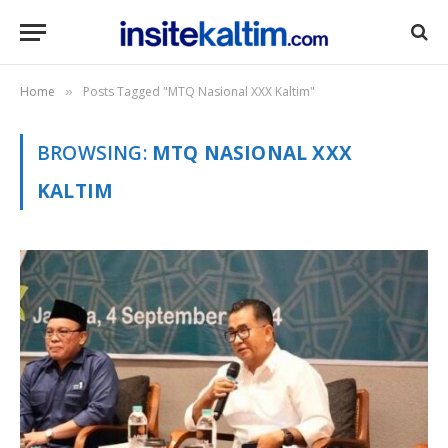
Home
Posts Tagged "MTQ Nasional XXX Kaltim"
»
BROWSING:
MTQ NASIONAL XXX
KALTIM