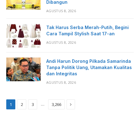
Dibangun
AGUSTUS 8, 2026
Tak Harus Serba Merah-Putih, Begini
Cara Tampil Stylish Saat 17-an
AGUSTUS 8, 2026
Andi Harun Dorong Pilkada Samarinda
Tanpa Politik Uang, Utamakan Kualitas
dan Integritas
AGUSTUS 8, 2026
Next
…
1
2
3
3,266