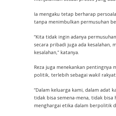
Ia mengaku tetap berharap persoalan
tanpa menimbulkan permusuhan ber
“Kita tidak ingin adanya permusuhan
secara pribadi juga ada kesalahan, 
kesalahan,” katanya.
Reza juga menekankan pentingnya m
politik, terlebih sebagai wakil rakya
“Dalam keluarga kami, dalam adat kam
tidak bisa semena-mena, tidak bisa 
menghargai etika dalam berpolitik 