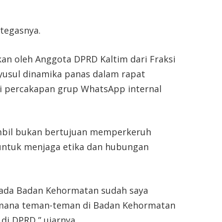
 tegasnya.
kan oleh Anggota DPRD Kaltim dari Fraksi
yusul dinamika panas dalam rapat
si percakapan grup WhatsApp internal
mbil bukan bertujuan memperkeruh
 untuk menjaga etika dan hubungan
epada Badan Kehormatan sudah saya
imana teman-teman di Badan Kehormatan
di DPRD,” ujarnya.