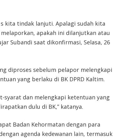
 kita tindak lanjuti. Apalagi sudah kita
melaporkan, apakah ini dilanjutkan atau
ujar Subandi saat dikonfirmasi, Selasa, 26
ung diproses sebelum pelapor melengkapi
entuan yang berlaku di BK DPRD Kaltim.
t-syarat dan melengkapi ketentuan yang
irapatkan dulu di BK,” katanya.
 rapat Badan Kehormatan dengan para
 dengan agenda kedewanan lain, termasuk