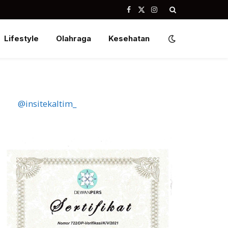
Facebook
X
Instagram
(Twitter)
Lifestyle
Olahraga
Kesehatan
@insitekaltim_