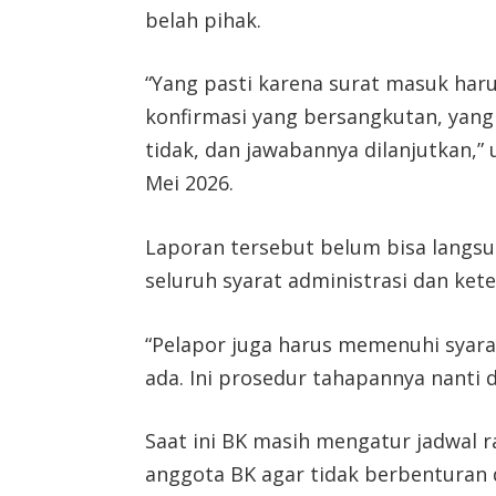
belah pihak.
“Yang pasti karena surat masuk harus
konfirmasi yang bersangkutan, yang 
tidak, dan jawabannya dilanjutkan,” 
Mei 2026.
Laporan tersebut belum bisa langs
seluruh syarat administrasi dan ket
“Pelapor juga harus memenuhi syara
ada. Ini prosedur tahapannya nanti d
Saat ini BK masih mengatur jadwal
anggota BK agar tidak berbenturan