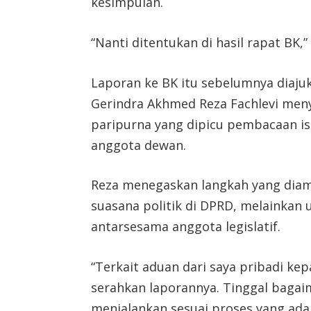
kesimpulan.
“Nanti ditentukan di hasil rapat BK,”
Laporan ke BK itu sebelumnya diaju
Gerindra Akhmed Reza Fachlevi men
paripurna yang dipicu pembacaan i
anggota dewan.
Reza menegaskan langkah yang dia
suasana politik di DPRD, melainkan
antarsesama anggota legislatif.
“Terkait aduan dari saya pribadi k
serahkan laporannya. Tinggal baga
menjalankan sesuai proses yang ada 