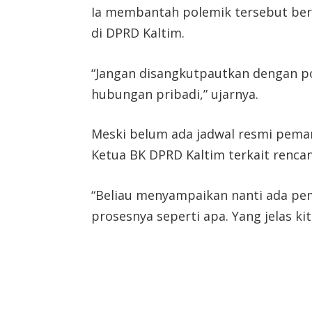
Ia membantah polemik tersebut berka
di DPRD Kaltim.
“Jangan disangkutpautkan dengan pol
hubungan pribadi,” ujarnya.
Meski belum ada jadwal resmi pema
Ketua BK DPRD Kaltim terkait rencan
“Beliau menyampaikan nanti ada pema
prosesnya seperti apa. Yang jelas ki