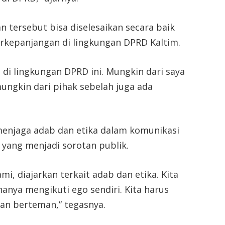
 tersebut bisa diselesaikan secara baik
kepanjangan di lingkungan DPRD Kaltim.
 di lingkungan DPRD ini. Mungkin dari saya
mungkin dari pihak sebelah juga ada
enjaga adab dan etika dalam komunikasi
t yang menjadi sorotan publik.
i, diajarkan terkait adab dan etika. Kita
hanya mengikuti ego sendiri. Kita harus
dan berteman,” tegasnya.