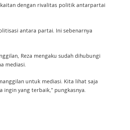
itan dengan rivalitas politik antarpartai
itisasi antara partai. Ini sebenarnya
nggilan, Reza mengaku sudah dihubungi
a mediasi.
nggilan untuk mediasi. Kita lihat saja
ta ingin yang terbaik,” pungkasnya.