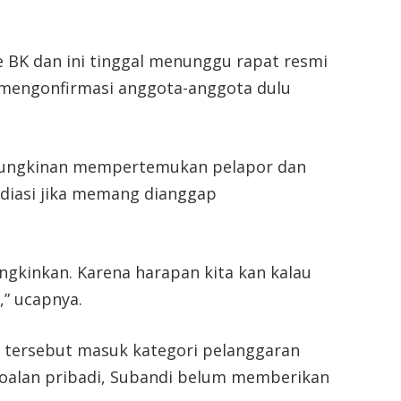
e BK dan ini tinggal menunggu rapat resmi
mengonfirmasi anggota-anggota dulu
ungkinan mempertemukan pelapor dan
ediasi jika memang dianggap
gkinkan. Karena harapan kita kan kalau
,” ucapnya.
 tersebut masuk kategori pelanggaran
soalan pribadi, Subandi belum memberikan