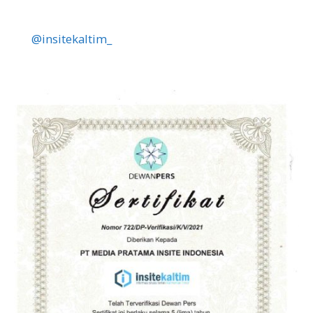
@insitekaltim_