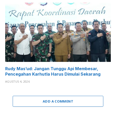
Rudy Mas’ud: Jangan Tunggu Api Membesar,
Pencegahan Karhutla Harus Dimulai Sekarang
AGUSTUS 4, 2026
ADD A COMMENT