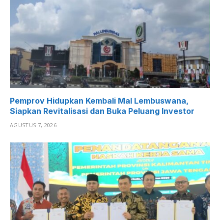
Pemprov Hidupkan Kembali Mal Lembuswana,
Siapkan Revitalisasi dan Buka Peluang Investor
AGUSTUS 7, 2026