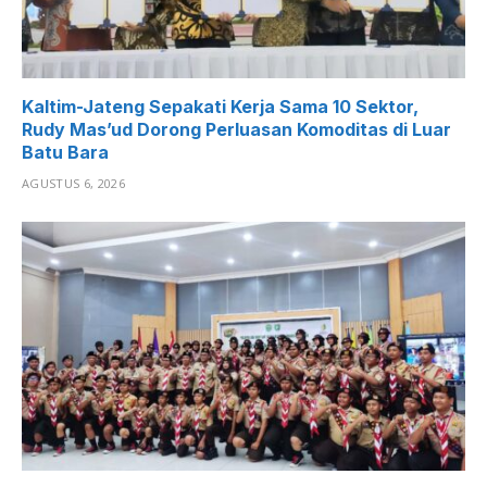
Kaltim-Jateng Sepakati Kerja Sama 10 Sektor,
Rudy Mas’ud Dorong Perluasan Komoditas di Luar
Batu Bara
AGUSTUS 6, 2026