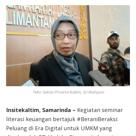
Teks: Sekda Provinsi Kaltim, Sri Wahyuni
Insitekaltim, Samarinda –
Kegiatan seminar
literasi keuangan bertajuk #BeraniBeraksi:
Peluang di Era Digital untuk UMKM yang