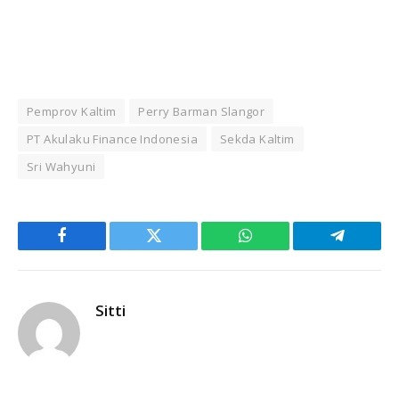
Pemprov Kaltim
Perry Barman Slangor
PT Akulaku Finance Indonesia
Sekda Kaltim
Sri Wahyuni
Facebook
Twitter
WhatsApp
Telegram
Sitti