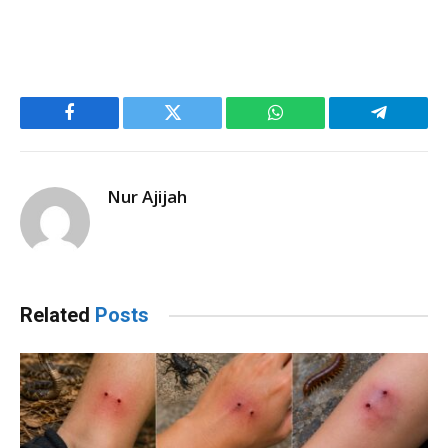
Facebook
Twitter
WhatsApp
Telegram
Nur Ajijah
Related
Posts