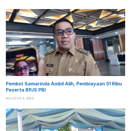
Pemkot Samarinda Ambil Alih, Pembiayaan 51 Ribu
Peserta BPJS PBI
AGUSTUS 4, 2026