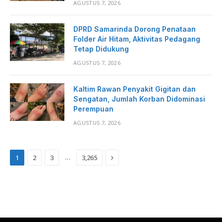
AGUSTUS 7, 2026
DPRD Samarinda Dorong Penataan
Folder Air Hitam, Aktivitas Pedagang
Tetap Didukung
AGUSTUS 7, 2026
Kaltim Rawan Penyakit Gigitan dan
Sengatan, Jumlah Korban Didominasi
Perempuan
AGUSTUS 7, 2026
Next
…
1
2
3
3,265