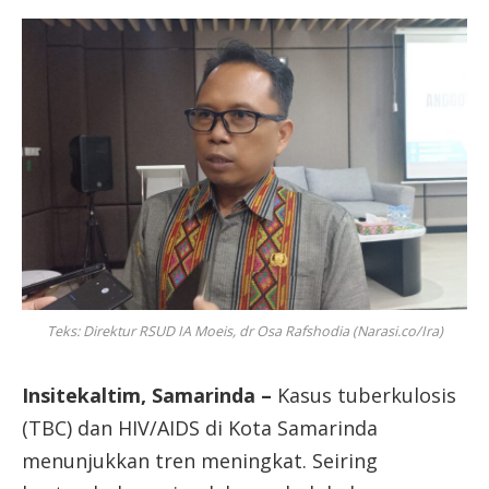
Teks: Direktur RSUD IA Moeis, dr Osa Rafshodia (Narasi.co/Ira)
Insitekaltim, Samarinda –
Kasus tuberkulosis
(TBC) dan HIV/AIDS di Kota Samarinda
menunjukkan tren meningkat. Seiring