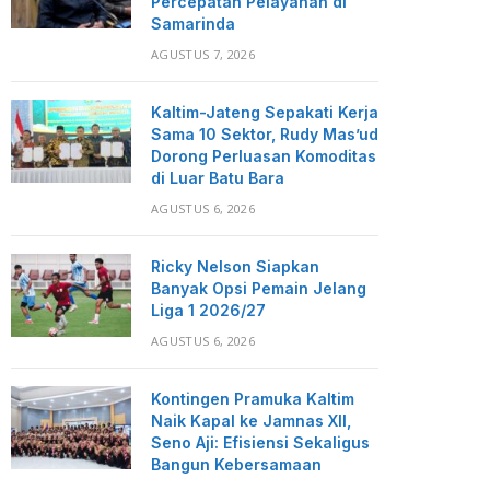
Percepatan Pelayanan di
Samarinda
AGUSTUS 7, 2026
Kaltim-Jateng Sepakati Kerja
Sama 10 Sektor, Rudy Mas’ud
Dorong Perluasan Komoditas
di Luar Batu Bara
AGUSTUS 6, 2026
Ricky Nelson Siapkan
Banyak Opsi Pemain Jelang
Liga 1 2026/27
AGUSTUS 6, 2026
Kontingen Pramuka Kaltim
Naik Kapal ke Jamnas XII,
Seno Aji: Efisiensi Sekaligus
Bangun Kebersamaan