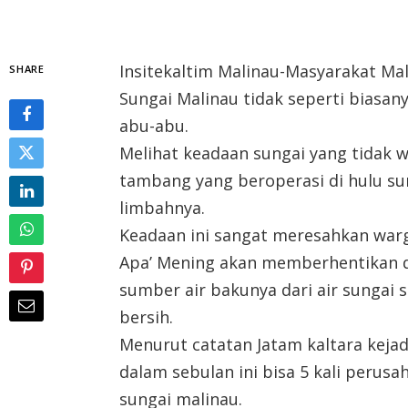
Insitekaltim Malinau-Masyarakat Ma
SHARE
Sungai Malinau tidak seperti biasan
abu-abu.
Melihat keadaan sungai yang tidak 
tambang yang beroperasi di hulu s
limbahnya.
Keadaan ini sangat meresahkan war
Apa’ Mening akan memberhentikan di
sumber air bakunya dari air sungai s
bersih.
Menurut catatan Jatam kaltara kejadi
dalam sebulan ini bisa 5 kali per
sungai malinau.