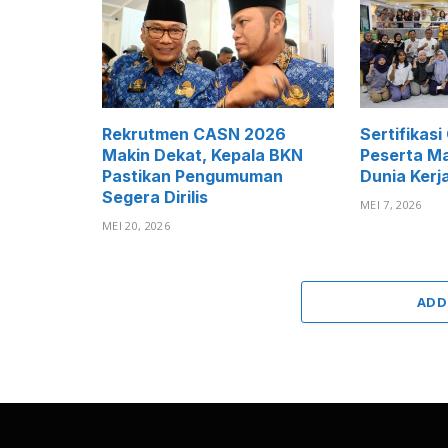
Rekrutmen CASN 2026
Sertifikasi
Makin Dekat, Kepala BKN
Peserta M
Pastikan Pengumuman
Dunia Kerj
Segera Dirilis
MEI 7, 2026
MEI 20, 2026
ADD