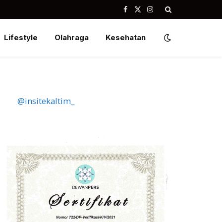
Facebook
X
Instagram
(Twitter)
Lifestyle
Olahraga
Kesehatan
@insitekaltim_