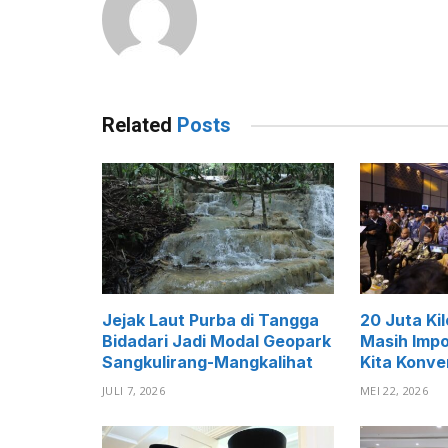
Related
Posts
Jejak Laut Purba di Tangga
20 Juta Kil
Bidadari Jadi Modal Geopark
Masih Impor
Sangkulirang-Mangkalihat
Kita Konver
JULI 7, 2026
MEI 22, 2026