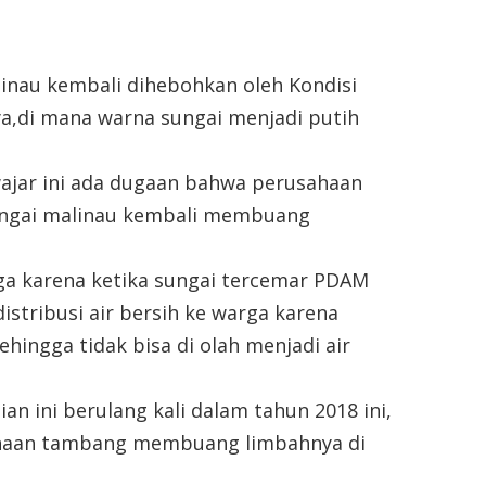
linau kembali dihebohkan oleh Kondisi
ya,di mana warna sungai menjadi putih
wajar ini ada dugaan bahwa perusahaan
ungai malinau kembali membuang
ga karena ketika sungai tercemar PDAM
stribusi air bersih ke warga karena
ehingga tidak bisa di olah menjadi air
an ini berulang kali dalam tahun 2018 ini,
usahaan tambang membuang limbahnya di