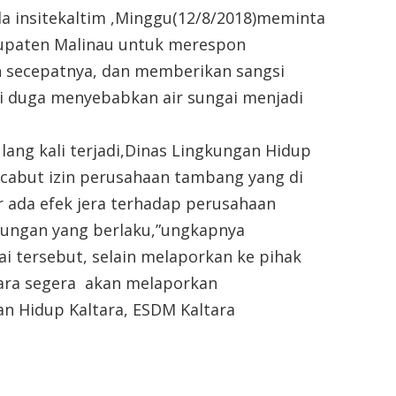
a insitekaltim ,Minggu(12/8/2018)meminta
bupaten Malinau untuk merespon
n secepatnya, dan memberikan sangsi
 duga menyebabkan air sungai menjadi
ulang kali terjadi,Dinas Lingkungan Hidup
cabut izin perusahaan tambang yang di
 ada efek jera terhadap perusahaan
kungan yang berlaku,”ungkapnya
 tersebut, selain melaporkan ke pihak
ara segera akan melaporkan
an Hidup Kaltara, ESDM Kaltara