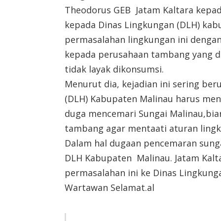
Theodorus GEB Jatam Kaltara kepad
kepada Dinas Lingkungan (DLH) ka
permasalahan lingkungan ini denga
kepada perusahaan tambang yang di
tidak layak dikonsumsi.
Menurut dia, kejadian ini sering ber
(DLH) Kabupaten Malinau harus men
duga mencemari Sungai Malinau,biar
tambang agar mentaati aturan ling
Dalam hal dugaan pencemaran sungai
DLH Kabupaten Malinau. Jatam Kalt
permasalahan ini ke Dinas Lingkung
Wartawan Selamat.al