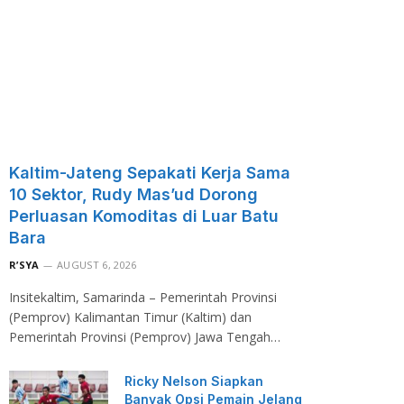
Kaltim-Jateng Sepakati Kerja Sama
10 Sektor, Rudy Mas’ud Dorong
Perluasan Komoditas di Luar Batu
Bara
R’SYA
AUGUST 6, 2026
Insitekaltim, Samarinda – Pemerintah Provinsi
(Pemprov) Kalimantan Timur (Kaltim) dan
Pemerintah Provinsi (Pemprov) Jawa Tengah…
Ricky Nelson Siapkan
Banyak Opsi Pemain Jelang