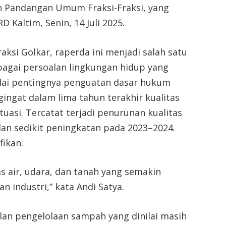
 Pandangan Umum Fraksi-Fraksi, yang
 Kaltim, Senin, 14 Juli 2025.
aksi Golkar, raperda ini menjadi salah satu
agai persoalan lingkungan hidup yang
ilai pentingnya penguatan dasar hukum
ingat dalam lima tahun terakhir kualitas
tuasi. Tercatat terjadi penurunan kualitas
dan sedikit peningkatan pada 2023–2024.
fikan.
as air, udara, dan tanah yang semakin
n industri,” kata Andi Satya.
lan pengelolaan sampah yang dinilai masih