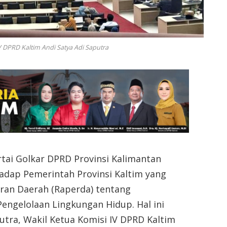
V DPRD Kaltim Andi Satya Adi Saputra
rtai Golkar DPRD Provinsi Kalimantan
adap Pemerintah Provinsi Kaltim yang
ran Daerah (Raperda) tentang
engelolaan Lingkungan Hidup. Hal ini
utra, Wakil Ketua Komisi IV DPRD Kaltim