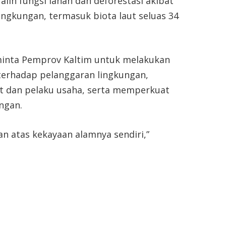
alih fungsi lahan dan deforestasi akibat
ngkungan, termasuk biota laut seluas 34
minta Pemprov Kaltim untuk melakukan
erhadap pelanggaran lingkungan,
t dan pelaku usaha, serta memperkuat
ngan.
n atas kekayaan alamnya sendiri,”