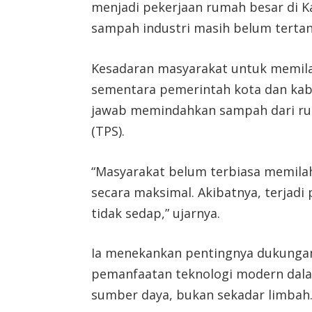
menjadi pekerjaan rumah besar di 
sampah industri masih belum tertan
Kesadaran masyarakat untuk memil
sementara pemerintah kota dan k
jawab memindahkan sampah dari r
(TPS).
“Masyarakat belum terbiasa memilah s
secara maksimal. Akibatnya, terja
tidak sedap,” ujarnya.
Ia menekankan pentingnya dukunga
pemanfaatan teknologi modern dala
sumber daya, bukan sekadar limbah