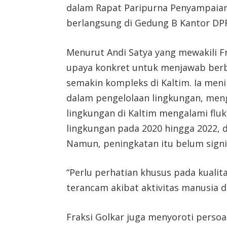
dalam Rapat Paripurna Penyampaian
berlangsung di Gedung B Kantor DPRD
Menurut Andi Satya yang mewakili Fr
upaya konkret untuk menjawab berb
semakin kompleks di Kaltim. Ia men
dalam pengelolaan lingkungan, meng
lingkungan di Kaltim mengalami fluk
lingkungan pada 2020 hingga 2022, 
Namun, peningkatan itu belum signi
“Perlu perhatian khusus pada kualit
terancam akibat aktivitas manusia da
Fraksi Golkar juga menyoroti persoa