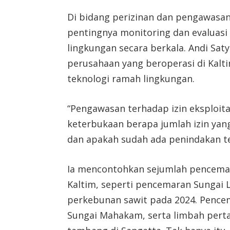
Di bidang perizinan dan pengawasan
pentingnya monitoring dan evaluas
lingkungan secara berkala. Andi S
perusahaan yang beroperasi di Kal
teknologi ramah lingkungan.
“Pengawasan terhadap izin eksploita
keterbukaan berapa jumlah izin yang
dan apakah sudah ada penindakan t
Ia mencontohkan sejumlah pencema
Kaltim, seperti pencemaran Sungai L
perkebunan sawit pada 2024. Pencem
Sungai Mahakam, serta limbah pert