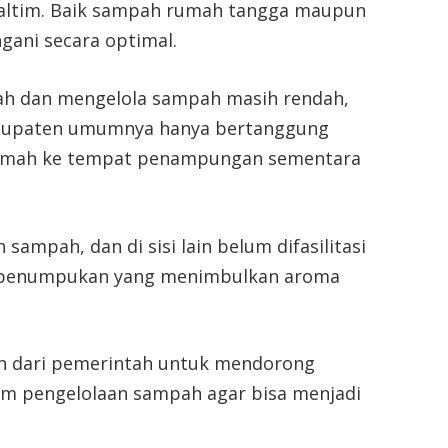
Kaltim. Baik sampah rumah tangga maupun
gani secara optimal.
ah dan mengelola sampah masih rendah,
abupaten umumnya hanya bertanggung
umah ke tempat penampungan sementara
ampah, dan di sisi lain belum difasilitasi
di penumpukan yang menimbulkan aroma
n dari pemerintah untuk mendorong
m pengelolaan sampah agar bisa menjadi
.