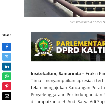
Teks: Wakil Ketua Komisi I
SHARE
Insitekaltim, Samarinda –
Fraksi Pa
Timur menyampaikan apresiasi terh
telah mengajukan Rancangan Peratu
Penyelenggaraan Perlindungan dan P
disampaikan oleh Andi Satya Adi Sap