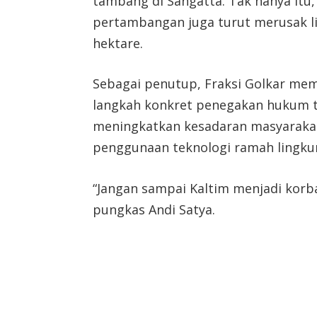
tambang di Sangatta. Tak hanya itu, 
pertambangan juga turut merusak li
hektare.
Sebagai penutup, Fraksi Golkar me
langkah konkret penegakan hukum t
meningkatkan kesadaran masyaraka
penggunaan teknologi ramah lingku
“Jangan sampai Kaltim menjadi korba
pungkas Andi Satya.