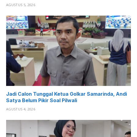
AGUSTUS 5, 2026
Jadi Calon Tunggal Ketua Golkar Samarinda, Andi
Satya Belum Pikir Soal Pilwali
AGUSTUS 4, 2026