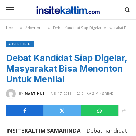
Home
Advertorial
Debat Kandidat Siap Digelar, Masyarakat Bisa Menonton Untuk Menilai
»
»
ADVERTORIAL
Debat Kandidat Siap Digelar,
Masyarakat Bisa Menonton
Untuk Menilai
BY
MARTINUS
MEI 17, 2018
0
2 MINS READ
INSITEKALTIM SAMARINDA
– Debat kandidat