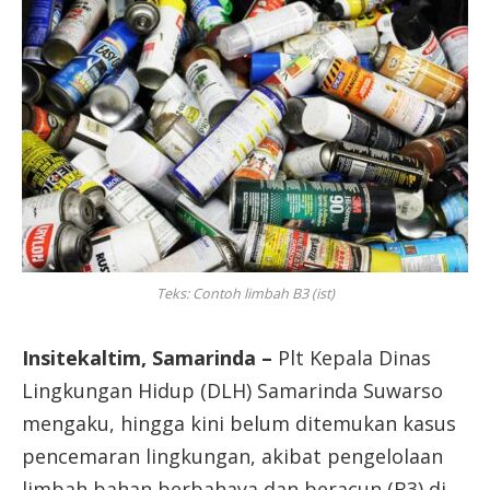
Teks: Contoh limbah B3 (ist)
Insitekaltim, Samarinda –
Plt Kepala Dinas
Lingkungan Hidup (DLH) Samarinda Suwarso
mengaku, hingga kini belum ditemukan kasus
pencemaran lingkungan, akibat pengelolaan
limbah bahan berbahaya dan beracun (B3) di