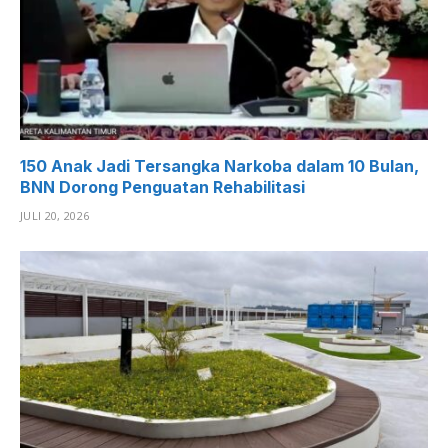
150 Anak Jadi Tersangka Narkoba dalam 10 Bulan,
BNN Dorong Penguatan Rehabilitasi
JULI 20, 2026