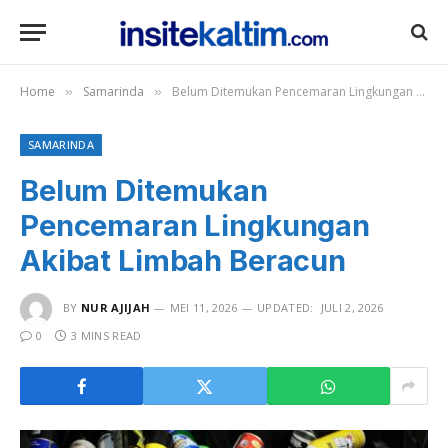
Home
Samarinda
Belum Ditemukan Pencemaran Lingkungan Akibat Limbah Beracun
»
»
SAMARINDA
Belum Ditemukan
Pencemaran Lingkungan
Akibat Limbah Beracun
BY
NUR AJIJAH
MEI 11, 2026
UPDATED:
JULI 2, 2026
0
3 MINS READ