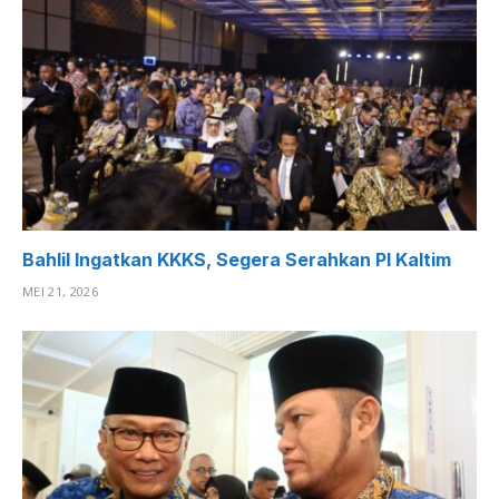
Bahlil Ingatkan KKKS, Segera Serahkan PI Kaltim
MEI 21, 2026