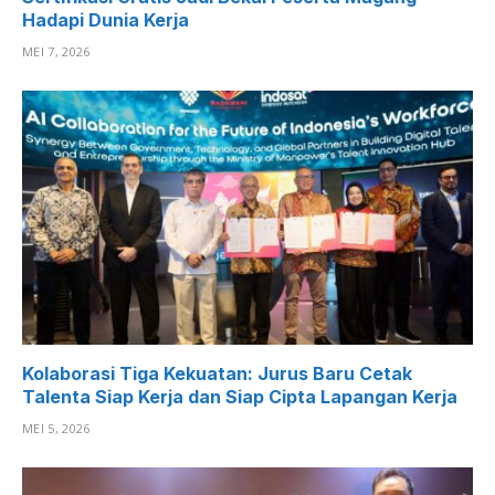
Hadapi Dunia Kerja
MEI 7, 2026
Kolaborasi Tiga Kekuatan: Jurus Baru Cetak
Talenta Siap Kerja dan Siap Cipta Lapangan Kerja
MEI 5, 2026