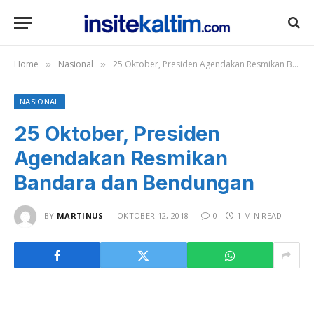
Home
Nasional
25 Oktober, Presiden Agendakan Resmikan Bandara dan Bendungan
»
»
NASIONAL
25 Oktober, Presiden
Agendakan Resmikan
Bandara dan Bendungan
BY
MARTINUS
OKTOBER 12, 2018
0
1 MIN READ