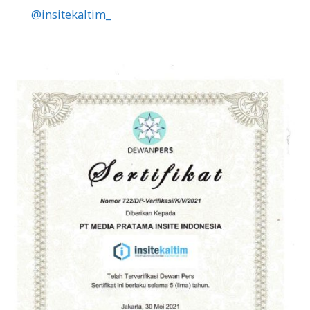
@insitekaltim_