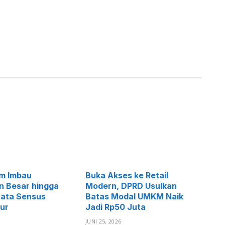
im Imbau
Buka Akses ke Retail
n Besar hingga
Modern, DPRD Usulkan
Data Sensus
Batas Modal UMKM Naik
ur
Jadi Rp50 Juta
JUNI 25, 2026