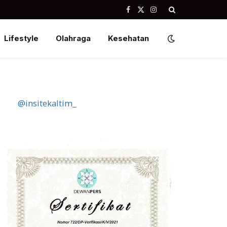
Facebook
X
Instagram
(Twitter)
Lifestyle
Olahraga
Kesehatan
@insitekaltim_