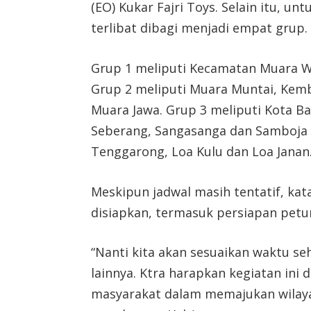
(EO) Kukar Fajri Toys. Selain itu, u
terlibat dibagi menjadi empat grup.
Grup 1 meliputi Kecamatan Muara W
Grup 2 meliputi Muara Muntai, Kem
Muara Jawa. Grup 3 meliputi Kota 
Seberang, Sangasanga dan Samboja 
Tenggarong, Loa Kulu dan Loa Janan
Meskipun jadwal masih tentatif, kata
disiapkan, termasuk persiapan petun
“Nanti kita akan sesuaikan waktu s
lainnya. Ktra harapkan kegiatan in
masyarakat dalam memajukan wilay