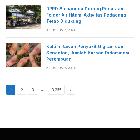
DPRD Samarinda Dorong Penataan
Folder Air Hitam, Aktivitas Pedagang
Tetap Didukung
AGUSTUS 7, 2026
Kaltim Rawan Penyakit Gigitan dan
Sengatan, Jumlah Korban Didominasi
Perempuan
AGUSTUS 7, 2026
Next
…
1
2
3
3,265