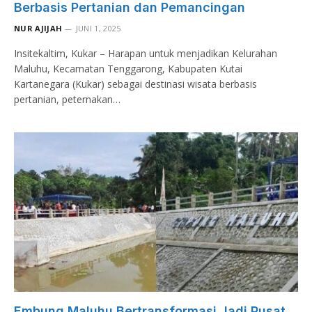
Berbasis Pertanian dan Pemancingan
NUR AJIJAH
JUNI 1, 2025
Insitekaltim, Kukar – Harapan untuk menjadikan Kelurahan
Maluhu, Kecamatan Tenggarong, Kabupaten Kutai
Kartanegara (Kukar) sebagai destinasi wisata berbasis
pertanian, peternakan…
Embung Maluhu Bertransformasi Jadi Pusat