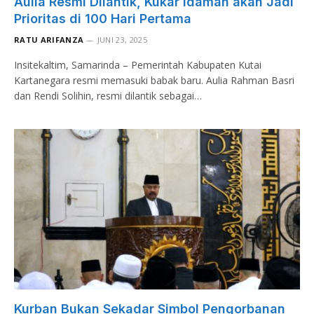
Aulia Resmi Dilantik, Kukar Idaman akan Jadi
Prioritas di 100 Hari Pertama
RATU ARIFANZA
JUNI 23, 2025
Insitekaltim, Samarinda – Pemerintah Kabupaten Kutai
Kartanegara resmi memasuki babak baru. Aulia Rahman Basri
dan Rendi Solihin, resmi dilantik sebagai…
Kurban Bukan Sekadar Simbol Pengorbanan