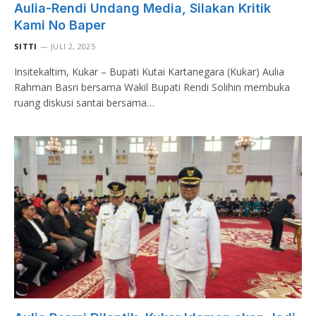
Aulia-Rendi Undang Media, Silakan Kritik
Kami No Baper
SITTI
JULI 2, 2025
Insitekaltim, Kukar – Bupati Kutai Kartanegara (Kukar) Aulia
Rahman Basri bersama Wakil Bupati Rendi Solihin membuka
ruang diskusi santai bersama…