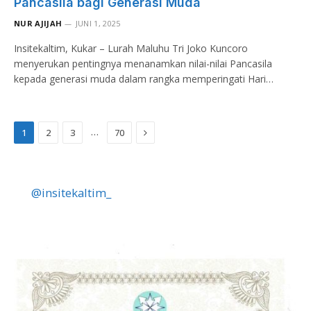
Pancasila bagi Generasi Muda
NUR AJIJAH
JUNI 1, 2025
Insitekaltim, Kukar – Lurah Maluhu Tri Joko Kuncoro
menyerukan pentingnya menanamkan nilai-nilai Pancasila
kepada generasi muda dalam rangka memperingati Hari…
Next
…
1
2
3
70
@insitekaltim_