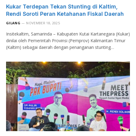
Kukar Terdepan Tekan Stunting di Kaltim,
Rendi Soroti Peran Ketahanan Fiskal Daerah
GILANG
NOVEMBER 18, 2025
Insitekaltim, Samarinda – Kabupaten Kutai Kartanegara (Kukar)
dinilai oleh Pemerintah Provinsi (Pemprov) Kalimantan Timur
(Kaltim) sebagai daerah dengan penanganan stunting…