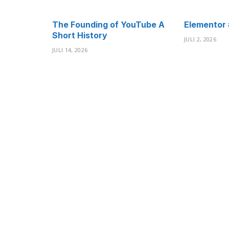
The Founding of YouTube A
Elementor 
Short History
JULI 2, 2026
JULI 14, 2026