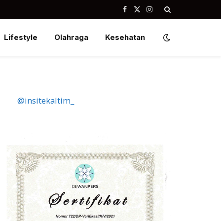
Facebook
X
Instagram
(Twitter)
Lifestyle
Olahraga
Kesehatan
@insitekaltim_