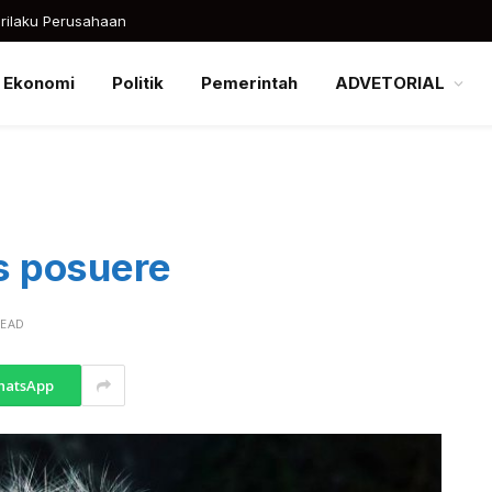
rilaku Perusahaan
Ekonomi
Politik
Pemerintah
ADVETORIAL
es posuere
READ
hatsApp