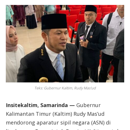
Teks: Gubernur Kaltim, Rudy Mas’ud
Insitekaltim, Samarinda —
Gubernur
Kalimantan Timur (Kaltim) Rudy Mas’ud
mendorong aparatur sipil negara (ASN) di