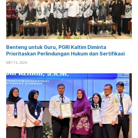
Benteng untuk Guru, PGRI Kaltim Diminta
Prioritaskan Perlindungan Hukum dan Sertifikasi
MEI 15, 2026