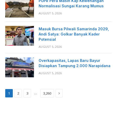
PUPR Pera Masih Kaji Kewenangan
Normalisasi Sungai Karang Mumus
AUGUST 5, 2026
Masuk Bursa Pilwali Samarinda 2029,
Andi Satya: Golkar Banyak Kader
Potensial
AUGUST 5, 2026
Overkapasitas, Lapas Baru Bayur
Disiapkan Tampung 2.000 Narapidana
AUGUST 5, 2026
Next
…
1
2
3
3,260