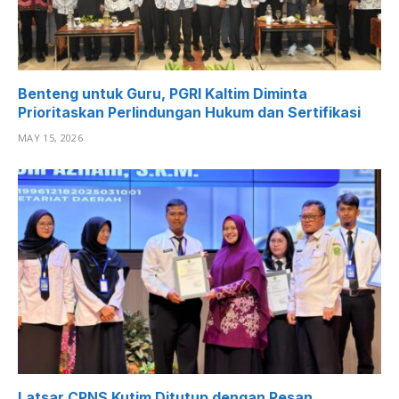
Benteng untuk Guru, PGRI Kaltim Diminta
Prioritaskan Perlindungan Hukum dan Sertifikasi
MAY 15, 2026
Latsar CPNS Kutim Ditutup dengan Pesan