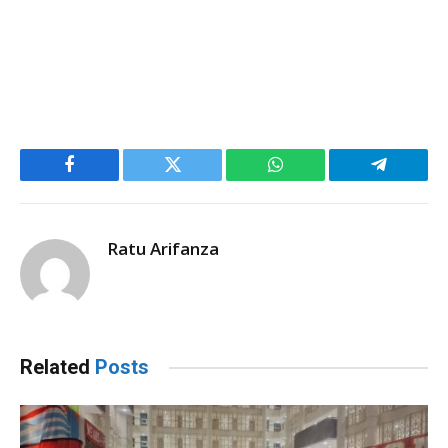
Facebook
Twitter
WhatsApp
Telegram
Ratu Arifanza
Related
Posts