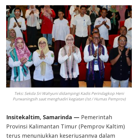
Teks: Sekda Sri Wahyuni didampingi Kadis Perindagkop Heni
Purwaningsih saat menghadiri kegiatan (Ist / Humas Pemprov)
Insitekaltim, Samarinda —
Pemerintah
Provinsi Kalimantan Timur (Pemprov Kaltim)
terus menunjukkan keseriusannya dalam