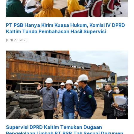
PT PSB Hanya Kirim Kuasa Hukum, Komisi IV DPRD
Kaltim Tunda Pembahasan Hasil Supervisi
JUNI 29, 2026
Supervisi DPRD Kaltim Temukan Dugaan
Pengelolaan Limbah PT PSB Tak Sesuai Dokumen