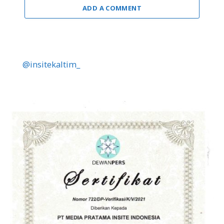
ADD A COMMENT
@insitekaltim_