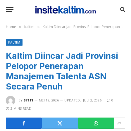
Home
Kaltim
Kaltim Diincar Jadi Provinsi Pelopor Penerapan Manajemen Talenta ASN Secara Penuh
»
»
KALTIM
Kaltim Diincar Jadi Provinsi
Pelopor Penerapan
Manajemen Talenta ASN
Secara Penuh
BY
SITTI
MEI 19, 2026
UPDATED:
JULI 2, 2026
0
2 MINS READ