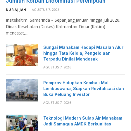
Jumlah Korban Didominasi Perempuan
NUR AJIJAH
AGUSTUS 7, 2026
Insitekaltim, Samarinda – Sepanjang Januari hingga Juli 2026,
Dinas Kesehatan (Dinkes) Kalimantan Timur (Kaltim)
mencatat,…
Sungai Mahakam Hadapi Masalah Alur
hingga Tata Kelola, Pengelolaan
Terpadu Dinilai Mendesak
AGUSTUS 7, 2026
Pemprov Hidupkan Kembali Mal
Lembuswana, Siapkan Revitalisasi dan
Buka Peluang Investor
AGUSTUS 7, 2026
Teknologi Modern Sulap Air Mahakam
Jadi Samaqua AMDK Berkualitas