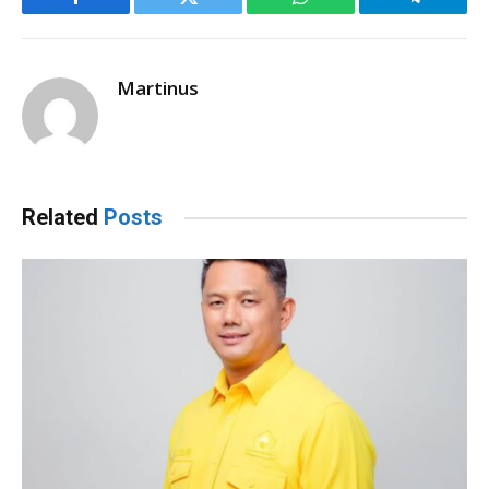
Facebook
Twitter
WhatsApp
Telegram
Martinus
Related
Posts