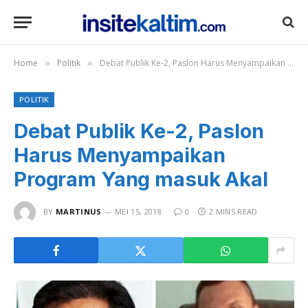
Home
Politik
Debat Publik Ke-2, Paslon Harus Menyampaikan Program Yang masuk Akal
»
»
POLITIK
Debat Publik Ke-2, Paslon
Harus Menyampaikan
Program Yang masuk Akal
BY
MARTINUS
MEI 15, 2018
0
2 MINS READ