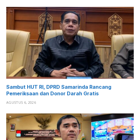
Sambut HUT RI, DPRD Samarinda Rancang
Pemeriksaan dan Donor Darah Gratis
AGUSTUS 6, 2026