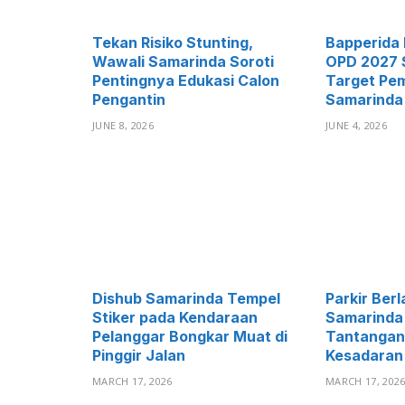
Tekan Risiko Stunting,
Bapperida 
Wawali Samarinda Soroti
OPD 2027 
Pentingnya Edukasi Calon
Target Pe
Pengantin
Samarinda
JUNE 8, 2026
JUNE 4, 2026
Dishub Samarinda Tempel
Parkir Ber
Stiker pada Kendaraan
Samarinda
Pelanggar Bongkar Muat di
Tantangan
Pinggir Jalan
Kesadaran
MARCH 17, 2026
MARCH 17, 202