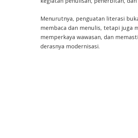
kegiatan penulisan, penerbitan, dan
Menurutnya, penguatan literasi b
membaca dan menulis, tetapi juga 
memperkaya wawasan, dan memastika
derasnya modernisasi.