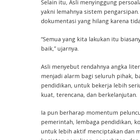
Selain itu, Asli menyinggung persoa
yakni lemahnya sistem pengarsipan
dokumentasi yang hilang karena tid
“Semua yang kita lakukan itu biasa
baik,” ujarnya.
Asli menyebut rendahnya angka litera
menjadi alarm bagi seluruh pihak,
pendidikan, untuk bekerja lebih se
kuat, terencana, dan berkelanjutan.
Ia pun berharap momentum peluncu
pemerintah, lembaga pendidikan, ko
untuk lebih aktif menciptakan dan