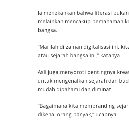
Ia menekankan bahwa literasi buk
melainkan mencakup pemahaman kont
bangsa.
“Marilah di zaman digitalisasi ini, k
atau sejarah bangsa ini,” katanya
Asli juga menyoroti pentingnya kreat
untuk mengenalkan sejarah dan buda
mudah dipahami dan diminati.
“Bagaimana kita membranding sejara
dikenal orang banyak,” ucapnya.