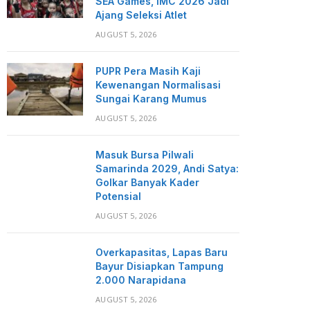
SEA Games, IMC 2026 Jadi
Ajang Seleksi Atlet
AUGUST 5, 2026
PUPR Pera Masih Kaji
Kewenangan Normalisasi
Sungai Karang Mumus
AUGUST 5, 2026
Masuk Bursa Pilwali
Samarinda 2029, Andi Satya:
Golkar Banyak Kader
Potensial
AUGUST 5, 2026
Overkapasitas, Lapas Baru
Bayur Disiapkan Tampung
2.000 Narapidana
AUGUST 5, 2026