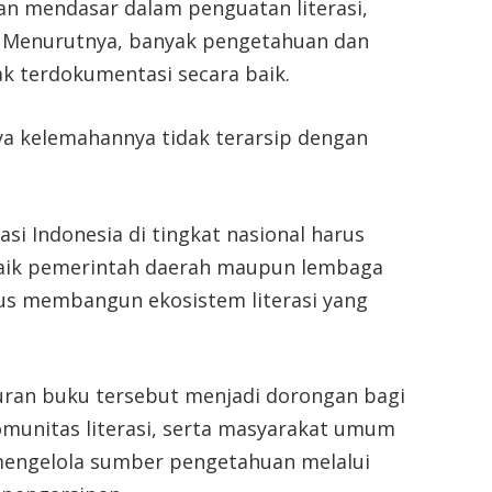
lan mendasar dalam penguatan literasi,
. Menurutnya, banyak pengetahuan dan
ak terdokumentasi secara baik.
nya kelemahannya tidak terarsip dengan
si Indonesia di tingkat nasional harus
 baik pemerintah daerah maupun lembaga
rius membangun ekosistem literasi yang
ran buku tersebut menjadi dorongan bagi
munitas literasi, serta masyarakat umum
 mengelola sumber pengetahuan melalui