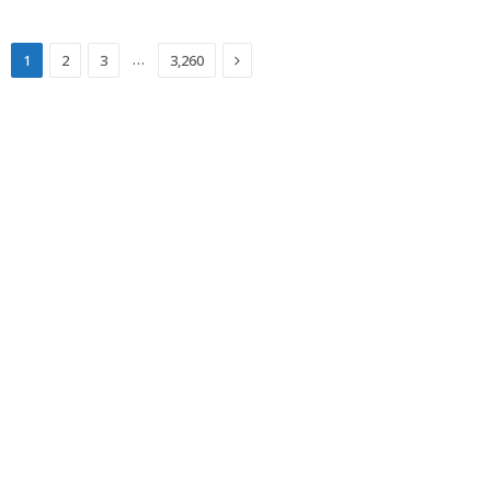
Next
…
1
2
3
3,260