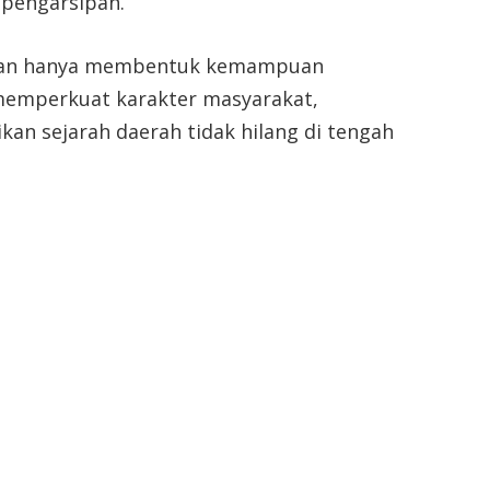
 pengarsipan.
ukan hanya membentuk kemampuan
memperkuat karakter masyarakat,
n sejarah daerah tidak hilang di tengah