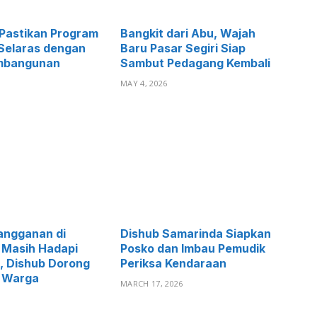
Pastikan Program
Bangkit dari Abu, Wajah
Selaras dengan
Baru Pasar Segiri Siap
mbangunan
Sambut Pedagang Kembali
MAY 4, 2026
langganan di
Dishub Samarinda Siapkan
 Masih Hadapi
Posko dan Imbau Pemudik
, Dishub Dorong
Periksa Kendaraan
 Warga
MARCH 17, 2026
6