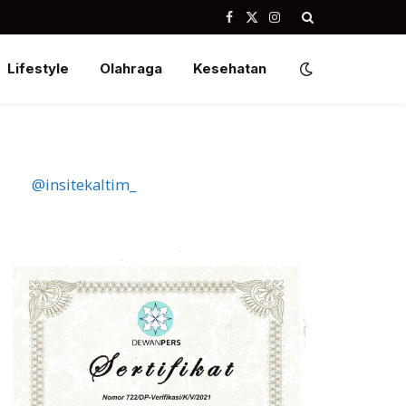
Facebook
X
Instagram
(Twitter)
Lifestyle
Olahraga
Kesehatan
@insitekaltim_