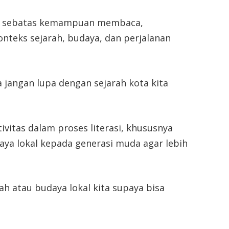
an sebatas kemampuan membaca,
eks sejarah, budaya, dan perjalanan
ita jangan lupa dengan sejarah kota kita
ivitas dalam proses literasi, khususnya
ya lokal kepada generasi muda agar lebih
h atau budaya lokal kita supaya bisa