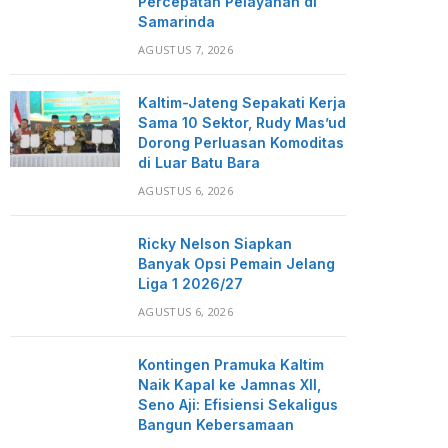
Percepatan Pelayanan di
Samarinda
AGUSTUS 7, 2026
Kaltim-Jateng Sepakati Kerja
Sama 10 Sektor, Rudy Mas’ud
Dorong Perluasan Komoditas
di Luar Batu Bara
AGUSTUS 6, 2026
Ricky Nelson Siapkan
Banyak Opsi Pemain Jelang
Liga 1 2026/27
AGUSTUS 6, 2026
Kontingen Pramuka Kaltim
Naik Kapal ke Jamnas XII,
Seno Aji: Efisiensi Sekaligus
Bangun Kebersamaan