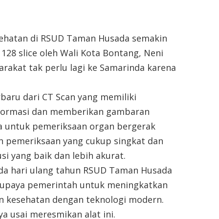
esehatan di RSUD Taman Husada semakin
28 slice oleh Wali Kota Bontang, Neni
yarakat tak perlu lagi ke Samarinda karena
rbaru dari CT Scan yang memiliki
formasi dan memberikan gambaran
ma untuk pemeriksaan organ bergerak
n pemeriksaan yang cukup singkat dan
i yang baik dan lebih akurat.
pada hari ulang tahun RSUD Taman Husada
h upaya pemerintah untuk meningkatkan
n kesehatan dengan teknologi modern.
 usai meresmikan alat ini.