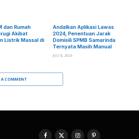
M dan Rumah
Andalkan Aplikasi Lawas
rugi Akibat
2024, Penentuan Jarak
Listrik Massal di
Domisili SPMB Samarinda
Ternyata Masih Manual
JULI 8, 2026
 A COMMENT
Facebook
X
Instagram
Pinterest