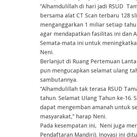
“Alhamdulillah di hari jadi RSUD Tam
bersama alat CT Scan terbaru 128 sli
menganggarkan 1 miliar setiap tah
agar mendapatkan fasilitas ini dan 
Semata-mata ini untuk meningkatkan
Neni.
Berlanjut di Ruang Pertemuan Lant
pun mengucapkan selamat ulang t
sambutannya.
“Alhamdulillah tak terasa RSUD Tam
tahun. Selamat Ulang Tahun ke-16. 
dapat mengemban amanah untuk se
masyarakat,” harap Neni.
Pada kesempatan ini, Neni juga mer
Pendaftaran Mandiri). Inovasi ini dit