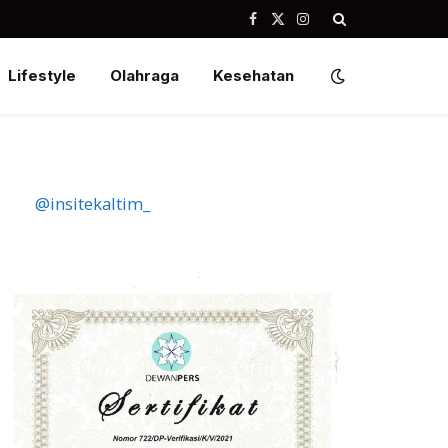
Facebook
X
Instagram
(Twitter)
Lifestyle
Olahraga
Kesehatan
@insitekaltim_