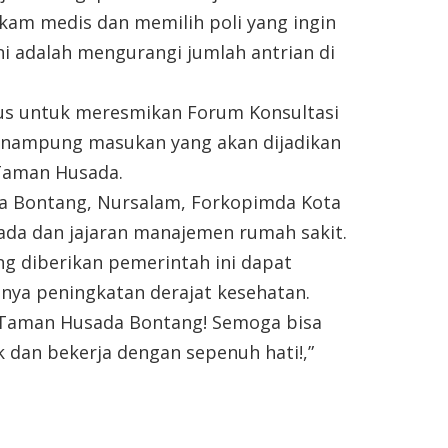
am medis dan memilih poli yang ingin
ni adalah mengurangi jumlah antrian di
igus untuk meresmikan Forum Konsultasi
menampung masukan yang akan dijadikan
Taman Husada.
ta Bontang, Nursalam, Forkopimda Kota
da dan jajaran manajemen rumah sakit.
g diberikan pemerintah ini dapat
nya peningkatan derajat kesehatan.
D Taman Husada Bontang! Semoga bisa
 dan bekerja dengan sepenuh hati!,”