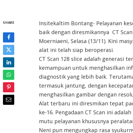
Insitekaltim Bontang- Pelayanan k
SHARE
baik dengan diresmikannya CT Scan 1
Moerniaeni, Selasa (13/11). Kini mas
alat ini telah siap beroperasi.
CT Scan 128 slice adalah generasi te
kemampuan untuk menghasilkan in
diagnostik yang lebih baik. Teruta
termasuk jantung, dengan kecepata
menghasilkan gambar dengan resolus
Alat terbaru ini diresmikan tepat 
ke-16. Pengadaan CT Scan ini adala
mutu pelayanan khususnya peralata
Neni pun mengungkap rasa syukurnya