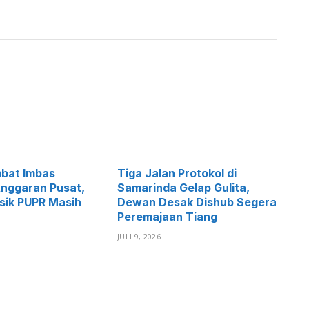
mbat Imbas
Tiga Jalan Protokol di
nggaran Pusat,
Samarinda Gelap Gulita,
isik PUPR Masih
Dewan Desak Dishub Segera
Peremajaan Tiang
JULI 9, 2026