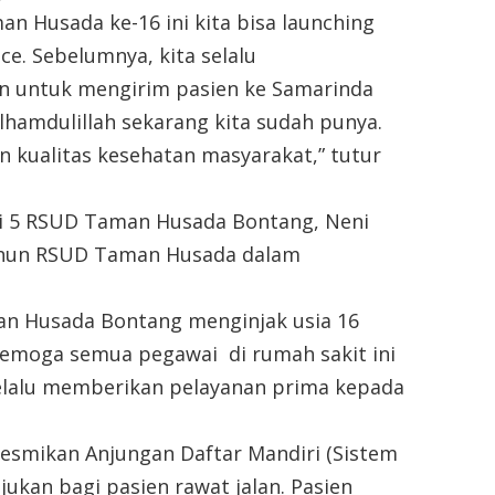
an Husada ke-16 ini kita bisa launching
ce. Sebelumnya, kita selalu
un untuk mengirim pasien ke Samarinda
Alhamdulillah sekarang kita sudah punya.
 kualitas kesehatan masyarakat,” tutur
ai 5 RSUD Taman Husada Bontang, Neni
ahun RSUD Taman Husada dalam
an Husada Bontang menginjak usia 16
Semoga semua pegawai di rumah sakit ini
lalu memberikan pelayanan prima kepada
esmikan Anjungan Daftar Mandiri (Sistem
ujukan bagi pasien rawat jalan. Pasien