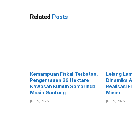
Related
Posts
Kemampuan Fiskal Terbatas,
Lelang La
Pengentasan 26 Hektare
Dinamika A
Kawasan Kumuh Samarinda
Realisasi F
Masih Gantung
Minim
JULI 9, 2026
JULI 9, 2026