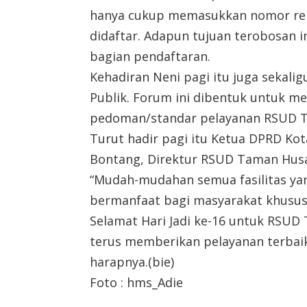
hanya cukup memasukkan nomor rek
didaftar. Adapun tujuan terobosan i
bagian pendaftaran.
Kehadiran Neni pagi itu juga sekal
Publik. Forum ini dibentuk untuk 
pedoman/standar pelayanan RSUD 
Turut hadir pagi itu Ketua DPRD Ko
Bontang, Direktur RSUD Taman Husa
“Mudah-mudahan semua fasilitas yan
bermanfaat bagi masyarakat khusus
Selamat Hari Jadi ke-16 untuk RSU
terus memberikan pelayanan terbaik
harapnya.(bie)
Foto : hms_Adie