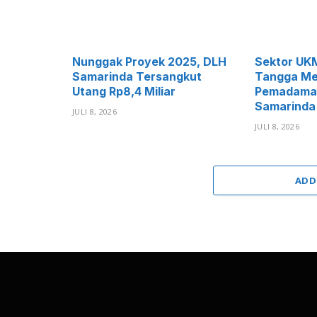
Nunggak Proyek 2025, DLH
Sektor UK
Samarinda Tersangkut
Tangga Me
Utang Rp8,4 Miliar
Pemadaman 
Samarinda
JULI 8, 2026
JULI 8, 2026
ADD