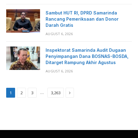
Sambut HUT RI, DPRD Samarinda
Rancang Pemeriksaan dan Donor
Darah Gratis
AUGUST 6, 2026
Inspektorat Samarinda Audit Dugaan
Penyimpangan Dana BOSNAS-BOSDA,
Ditarget Rampung Akhir Agustus
AUGUST 6, 2026
Next
…
1
2
3
3,263