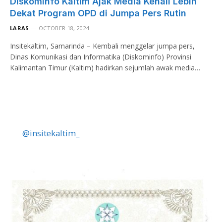
Diskominfo Kaltim Ajak Media Kenali Lebih
Dekat Program OPD di Jumpa Pers Rutin
LARAS
OCTOBER 18, 2024
Insitekaltim, Samarinda – Kembali menggelar jumpa pers,
Dinas Komunikasi dan Informatika (Diskominfo) Provinsi
Kalimantan Timur (Kaltim) hadirkan sejumlah awak media…
@insitekaltim_