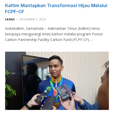
Kaltim Mantapkan Transformasi Hijau Melalui
FCPF-CF
LARAS
DECEMBER 2, 2024
Insitekaltim, Samarinda – Kalimantan Timur (Kaltim) terus
berupaya mengurangi emisi karbon melalui program Forest
Carbon Partnership Facility-Carbon Fund (FCPF-CF).…