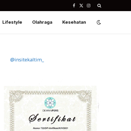
Facebook
X
Instagram
(Twitter)
Lifestyle
Olahraga
Kesehatan
@insitekaltim_