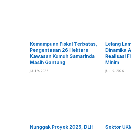
Kemampuan Fiskal Terbatas,
Lelang La
Pengentasan 26 Hektare
Dinamika A
Kawasan Kumuh Samarinda
Realisasi F
Masih Gantung
Minim
JULI 9, 2026
JULI 9, 2026
Nunggak Proyek 2025, DLH
Sektor UK