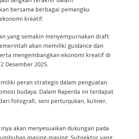
skan bersama berbagai pemangku
ekonomi kreatif.
kan yang semakin menyempurnakan draft
 pemerintah akan memiliki guidance dan
 serta mengembangkan ekonomi kreatif di
, 2 Desember 2025.
emiliki peran strategis dalam penguatan
omosi budaya. Dalam Raperda ini terdapat
ari fotografi, seni pertunjukan, kuliner,
tinya akan menyesuaikan dukungan pada
tumbuhan masing-masing. Subsektor yang