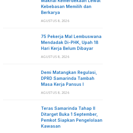
Maknai Kemerdekaan Lewat
Kebebasan Memilih dan
Berkarya
AGUSTUS 8, 2026
75 Pekerja Mal Lembuswana
Mendadak Di-PHK, Upah 18
Hari Kerja Belum Dibayar
AGUSTUS 8, 2026
Demi Matangkan Regulasi,
DPRD Samarinda Tambah
Masa Kerja Pansus I
AGUSTUS 8, 2026
Teras Samarinda Tahap II
Ditarget Buka 1 September,
Pemkot Siapkan Pengelolaan
Kawasan