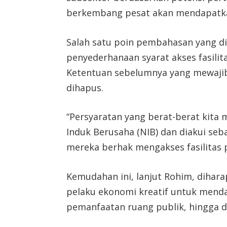
berkembang pesat akan mendapatkan
Salah satu poin pembahasan yang dis
penyederhanaan syarat akses fasilit
Ketentuan sebelumnya yang mewajibk
dihapus.
“Persyaratan yang berat-berat kita
Induk Berusaha (NIB) dan diakui seb
mereka berhak mengakses fasilitas 
Kemudahan ini, lanjut Rohim, dihar
pelaku ekonomi kreatif untuk mend
pemanfaatan ruang publik, hingga 