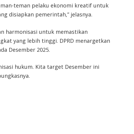
teman-teman pelaku ekonomi kreatif untuk
ng disiapkan pemerintah,” jelasnya.
pan harmonisasi untuk memastikan
ngkat yang lebih tinggi. DPRD menargetkan
ada Desember 2025.
sasi hukum. Kita target Desember ini
 pungkasnya.