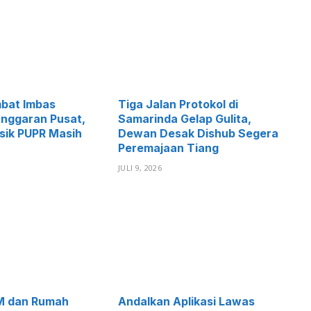
mbat Imbas
Tiga Jalan Protokol di
nggaran Pusat,
Samarinda Gelap Gulita,
isik PUPR Masih
Dewan Desak Dishub Segera
Peremajaan Tiang
JULI 9, 2026
M dan Rumah
Andalkan Aplikasi Lawas