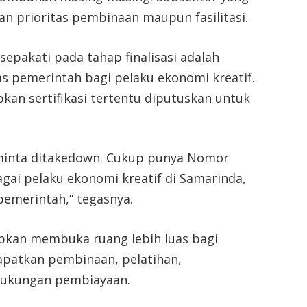
 prioritas pembinaan maupun fasilitasi.
epakati pada tahap finalisasi adalah
as pemerintah bagi pelaku ekonomi kreatif.
an sertifikasi tertentu diputuskan untuk
 minta ditakedown. Cukup punya Nomor
agai pelaku ekonomi kreatif di Samarinda,
pemerintah,” tegasnya.
apkan membuka ruang lebih luas bagi
apatkan pembinaan, pelatihan,
dukungan pembiayaan.