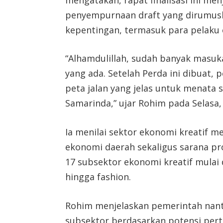
penyempurnaan draft yang dirumu
kepentingan, termasuk para pelaku 
“Alhamdulillah, sudah banyak masu
yang ada. Setelah Perda ini dibuat,
peta jalan yang jelas untuk menata
Samarinda,” ujar Rohim pada Selasa
Ia menilai sektor ekonomi kreatif m
ekonomi daerah sekaligus sarana pr
17 subsektor ekonomi kreatif mulai d
hingga fashion.
Rohim menjelaskan pemerintah nan
subsektor berdasarkan potensi per