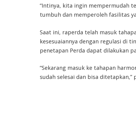
“Intinya, kita ingin mempermudah 
tumbuh dan memperoleh fasilitas ya
Saat ini, raperda telah masuk taha
kesesuaiannya dengan regulasi di ti
penetapan Perda dapat dilakukan p
“Sekarang masuk ke tahapan harmoni
sudah selesai dan bisa ditetapkan,”