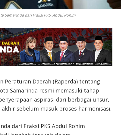
ota Samarinda dari Fraksi PKS, Abdul Rohim
 Peraturan Daerah (Raperda) tentang
Kota Samarinda resmi memasuki tahap
n penyerapaan aspirasi dari berbagai unsur,
 akhir sebelum masuk proses harmonisasi.
inda dari Fraksi PKS Abdul Rohim
jadi langkah terakhir dalam