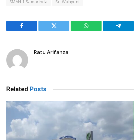
SMAN 1 Samarinda
Sri Wahyuni
Facebook
Twitter
WhatsApp
Telegram
Ratu Arifanza
Related
Posts