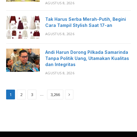
AGUSTUS 8, 2026
Tak Harus Serba Merah-Putih, Begini
Cara Tampil Stylish Saat 17-an
AGUSTUS 8, 2026
Andi Harun Dorong Pilkada Samarinda
Tanpa Politik Uang, Utamakan Kualitas
dan Integritas
AGUSTUS 8, 2026
Next
…
1
2
3
3,266