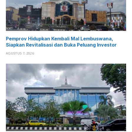
Pemprov Hidupkan Kembali Mal Lembuswana,
Siapkan Revitalisasi dan Buka Peluang Investor
AGUSTUS 7, 2026