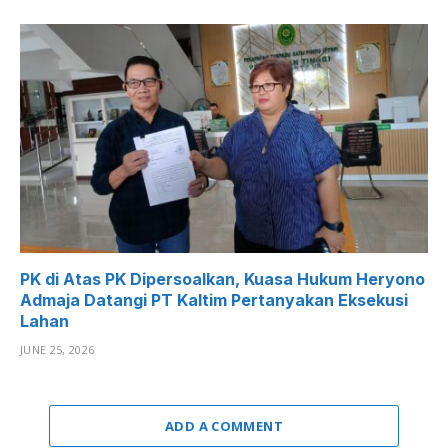
PK di Atas PK Dipersoalkan, Kuasa Hukum Heryono
Admaja Datangi PT Kaltim Pertanyakan Eksekusi
Lahan
JUNE 25, 2026
ADD A COMMENT