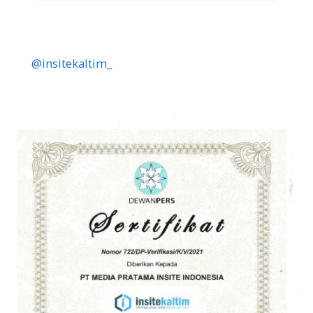
@insitekaltim_