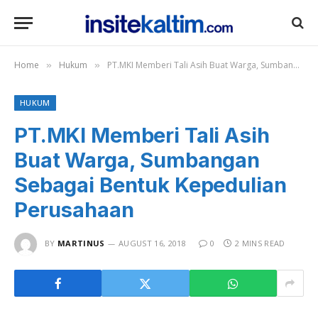
Home
Hukum
PT.MKI Memberi Tali Asih Buat Warga, Sumbangan Sebagai Bentuk Kepedulian Perusahaan
»
»
HUKUM
PT.MKI Memberi Tali Asih
Buat Warga, Sumbangan
Sebagai Bentuk Kepedulian
Perusahaan
BY
MARTINUS
AUGUST 16, 2018
0
2 MINS READ