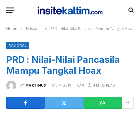
Home
Nasional
PRD : Nilai-Nilai Pancasila Mampu Tangkal Hoax
»
»
NASIONAL
PRD : Nilai-Nilai Pancasila
Mampu Tangkal Hoax
BY
MARTINUS
MEI 4, 2019
0
4 MINS READ