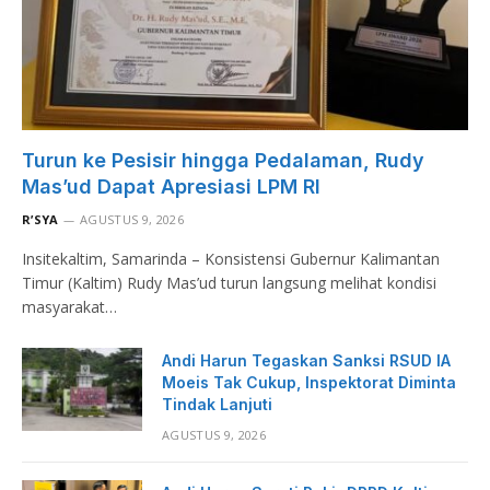
Turun ke Pesisir hingga Pedalaman, Rudy
Mas’ud Dapat Apresiasi LPM RI
R’SYA
AGUSTUS 9, 2026
Insitekaltim, Samarinda – Konsistensi Gubernur Kalimantan
Timur (Kaltim) Rudy Mas’ud turun langsung melihat kondisi
masyarakat…
Andi Harun Tegaskan Sanksi RSUD IA
Moeis Tak Cukup, Inspektorat Diminta
Tindak Lanjuti
AGUSTUS 9, 2026