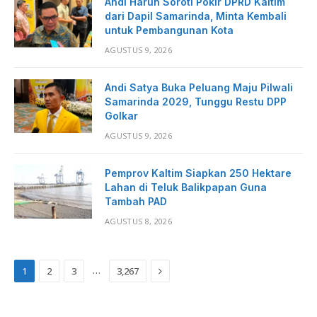
Andi Harun Soroti Pokir DPRD Kaltim
dari Dapil Samarinda, Minta Kembali
untuk Pembangunan Kota
AGUSTUS 9, 2026
Andi Satya Buka Peluang Maju Pilwali
Samarinda 2029, Tunggu Restu DPP
Golkar
AGUSTUS 9, 2026
Pemprov Kaltim Siapkan 250 Hektare
Lahan di Teluk Balikpapan Guna
Tambah PAD
AGUSTUS 8, 2026
Next
…
1
2
3
3,267