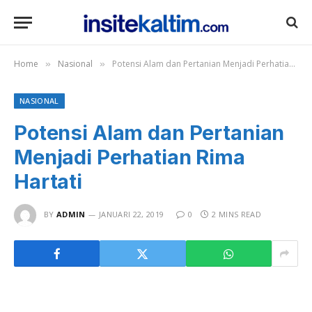
Home
Nasional
Potensi Alam dan Pertanian Menjadi Perhatian Rima Hartati
»
»
NASIONAL
Potensi Alam dan Pertanian
Menjadi Perhatian Rima
Hartati
BY
ADMIN
JANUARI 22, 2019
0
2 MINS READ