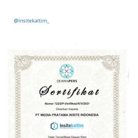
@insitekaltim_