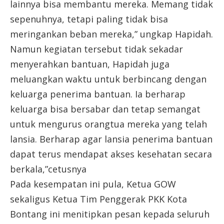
lainnya bisa membantu mereka. Memang tidak
sepenuhnya, tetapi paling tidak bisa
meringankan beban mereka,” ungkap Hapidah.
Namun kegiatan tersebut tidak sekadar
menyerahkan bantuan, Hapidah juga
meluangkan waktu untuk berbincang dengan
keluarga penerima bantuan. Ia berharap
keluarga bisa bersabar dan tetap semangat
untuk mengurus orangtua mereka yang telah
lansia. Berharap agar lansia penerima bantuan
dapat terus mendapat akses kesehatan secara
berkala,”cetusnya
Pada kesempatan ini pula, Ketua GOW
sekaligus Ketua Tim Penggerak PKK Kota
Bontang ini menitipkan pesan kepada seluruh