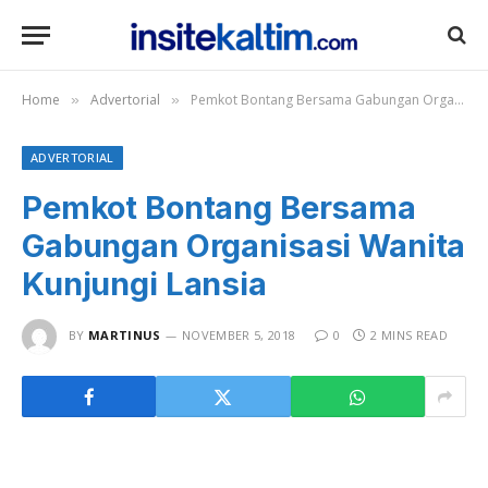
Home
Advertorial
Pemkot Bontang Bersama Gabungan Organisasi Wanita Kunjungi Lansia
»
»
ADVERTORIAL
Pemkot Bontang Bersama
Gabungan Organisasi Wanita
Kunjungi Lansia
BY
MARTINUS
NOVEMBER 5, 2018
0
2 MINS READ