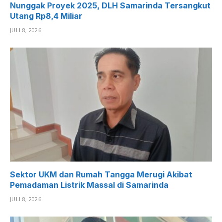
Nunggak Proyek 2025, DLH Samarinda Tersangkut
Utang Rp8,4 Miliar
JULI 8, 2026
Sektor UKM dan Rumah Tangga Merugi Akibat
Pemadaman Listrik Massal di Samarinda
JULI 8, 2026