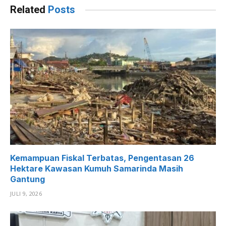
Related
Posts
Kemampuan Fiskal Terbatas, Pengentasan 26
Hektare Kawasan Kumuh Samarinda Masih
Gantung
JULI 9, 2026