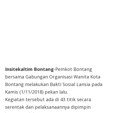
Insitekaltim Bontang
-Pemkot Bontang
bersama Gabungan Organisasi Wanita Kota
Bontang melakukan Bakti Sosial Lansia pada
Kamis (1/11/2018) pekan lalu.
Kegiatan tersebut ada di 43 titik secara
serentak dan pelaksanaannya dipimpin