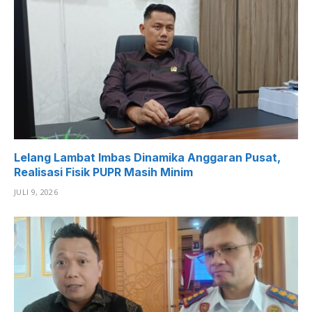
Lelang Lambat Imbas Dinamika Anggaran Pusat,
Realisasi Fisik PUPR Masih Minim
JULI 9, 2026