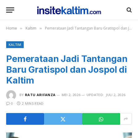
Home
Kaltim
Pemerataan Jadi Tantangan Baru Gratispol dan Jospol di Kaltim
»
»
KALTIM
Pemerataan Jadi Tantangan
Baru Gratispol dan Jospol di
Kaltim
BY
RATU ARIFANZA
MEI 2, 2026
UPDATED:
JULI 2, 2026
0
2 MINS READ