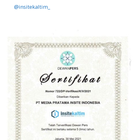
@insitekaltim_