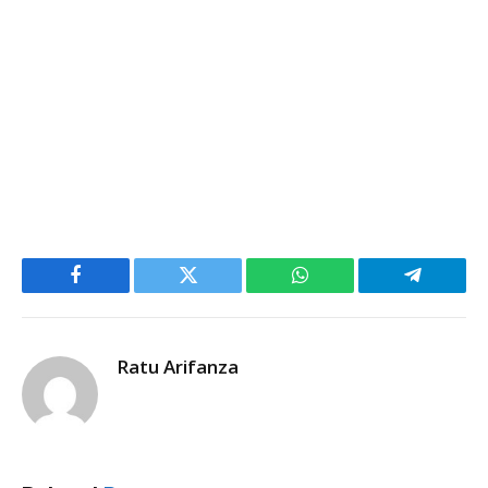
Facebook
Twitter
WhatsApp
Telegram
Ratu Arifanza