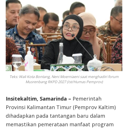
Teks: Wali Kota Bontang, Neni Moerniaeni saat menghadiri forum
Musrenbang RKPD 2027 (Ist/Humas Pemprov)
Insitekaltim, Samarinda –
Pemerintah
Provinsi Kalimantan Timur (Pemprov Kaltim)
dihadapkan pada tantangan baru dalam
memastikan pemerataan manfaat program