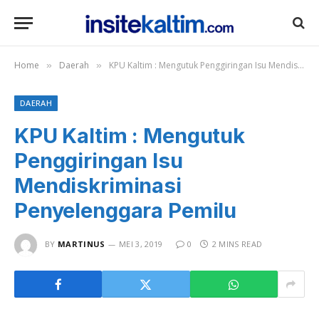
Home
Daerah
KPU Kaltim : Mengutuk Penggiringan Isu Mendiskriminasi Penyelenggara Pemilu
»
»
DAERAH
KPU Kaltim : Mengutuk
Penggiringan Isu
Mendiskriminasi
Penyelenggara Pemilu
BY
MARTINUS
MEI 3, 2019
0
2 MINS READ