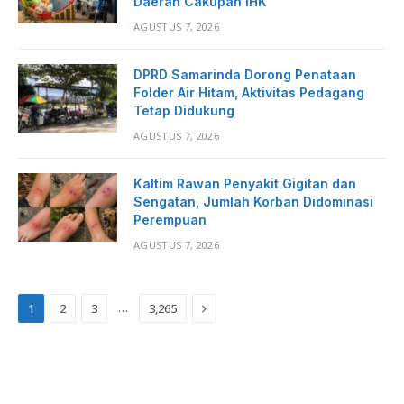
Daerah Cakupan IHK
AGUSTUS 7, 2026
DPRD Samarinda Dorong Penataan
Folder Air Hitam, Aktivitas Pedagang
Tetap Didukung
AGUSTUS 7, 2026
Kaltim Rawan Penyakit Gigitan dan
Sengatan, Jumlah Korban Didominasi
Perempuan
AGUSTUS 7, 2026
Next
…
1
2
3
3,265