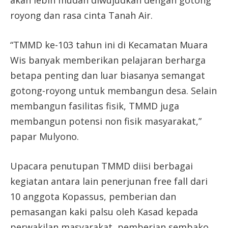
akan lebih mudah diwujudkan dengan gotong
royong dan rasa cinta Tanah Air.
“TMMD ke-103 tahun ini di Kecamatan Muara
Wis banyak memberikan pelajaran berharga
betapa penting dan luar biasanya semangat
gotong-royong untuk membangun desa. Selain
membangun fasilitas fisik, TMMD juga
membangun potensi non fisik masyarakat,”
papar Mulyono.
Upacara penutupan TMMD diisi berbagai
kegiatan antara lain penerjunan free fall dari
10 anggota Kopassus, pemberian dan
pemasangan kaki palsu oleh Kasad kepada
perwakilan masyarakat, pemberian sembako