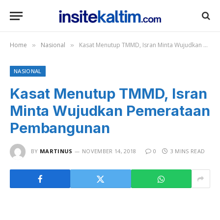
Home
Nasional
Kasat Menutup TMMD, Isran Minta Wujudkan Pemerataan Pembangunan
»
»
NASIONAL
Kasat Menutup TMMD, Isran
Minta Wujudkan Pemerataan
Pembangunan
BY
MARTINUS
NOVEMBER 14, 2018
0
3 MINS READ