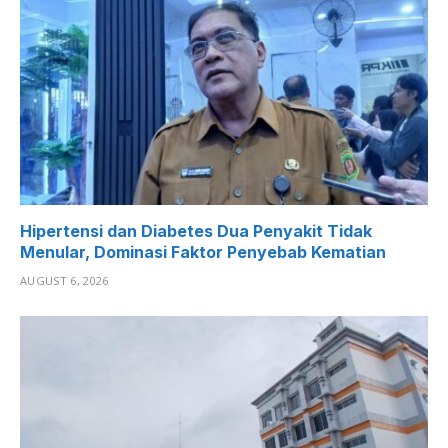
Hipertensi dan Diabetes Dua Penyakit Tidak
Menular, Dominasi Faktor Penyebab Kematian
AUGUST 6, 2026