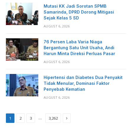
Mutasi KK Jadi Sorotan SPMB
Samarinda, DPRD Dorong Mitigasi
Sejak Kelas 5 SD
AUGUST 6, 2026
76 Persen Laba Varia Niaga
Bergantung Satu Unit Usaha, Andi
Harun Minta Direksi Perluas Pasar
AUGUST 6, 2026
Hipertensi dan Diabetes Dua Penyakit
Tidak Menular, Dominasi Faktor
Penyebab Kematian
AUGUST 6, 2026
Next
…
1
2
3
3,262