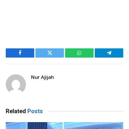
Facebook
Twitter
WhatsApp
Telegram
Nur Ajijah
Related
Posts