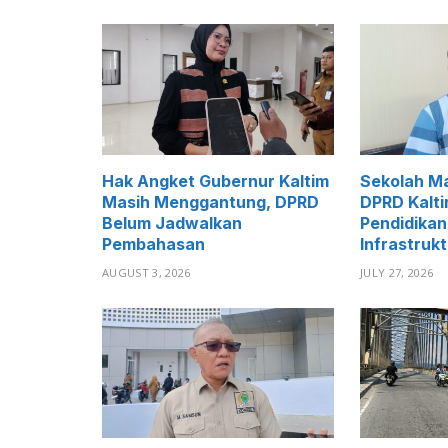
Hak Angket Gubernur Kaltim
Sekolah M
Masih Menggantung, DPRD
DPRD Kalt
Belum Jadwalkan
Pendidikan
Pembahasan
Infrastrukt
AUGUST 3, 2026
JULY 27, 2026