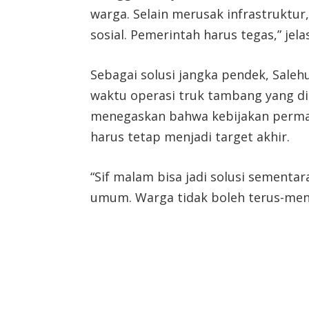
warga. Selain merusak infrastruktur, 
sosial. Pemerintah harus tegas,” jela
Sebagai solusi jangka pendek, Sal
waktu operasi truk tambang yang d
menegaskan bahwa kebijakan perma
harus tetap menjadi target akhir.
“Sif malam bisa jadi solusi sementara
umum. Warga tidak boleh terus-mene