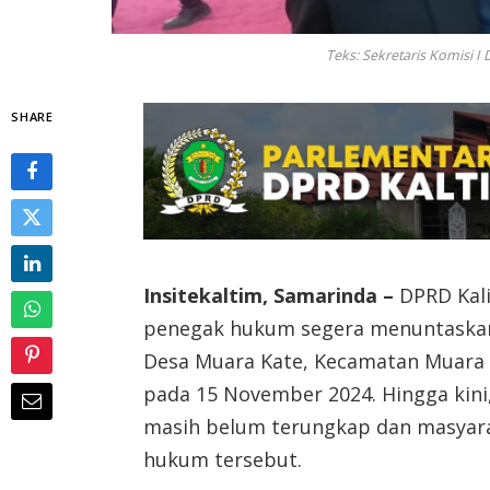
Teks: Sekretaris Komisi 
SHARE
Insitekaltim, Samarinda –
DPRD Kali
penegak hukum segera menuntaskan
Desa Muara Kate, Kecamatan Muara 
pada 15 November 2024. Hingga kini
masih belum terungkap dan masyara
hukum tersebut.