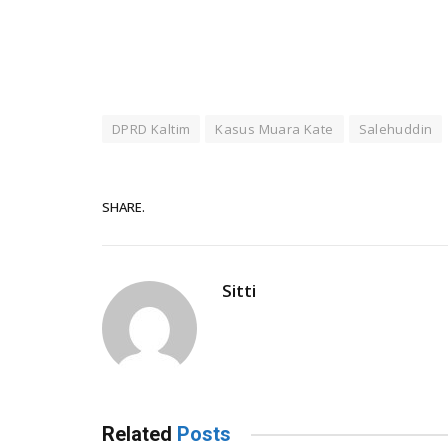
DPRD Kaltim
Kasus Muara Kate
Salehuddin
SHARE.
Sitti
Related
Posts