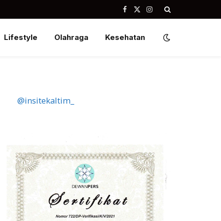
Facebook
X
Instagram
(Twitter)
Lifestyle
Olahraga
Kesehatan
@insitekaltim_