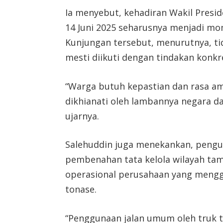
Ia menyebut, kehadiran Wakil Presi
14 Juni 2025 seharusnya menjadi m
Kunjungan tersebut, menurutnya, tid
mesti diikuti dengan tindakan konkre
“Warga butuh kepastian dan rasa a
dikhianati oleh lambannya negara 
ujarnya.
Salehuddin juga menekankan, pengus
pembenahan tata kelola wilayah ta
operasional perusahaan yang meng
tonase.
“Penggunaan jalan umum oleh truk 