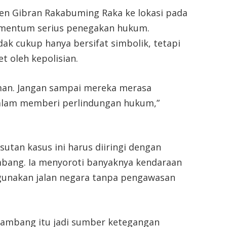
den Gibran Rakabuming Raka ke lokasi pada
omentum serius penegakan hukum.
ak cukup hanya bersifat simbolik, tetapi
t oleh kepolisian.
man. Jangan sampai mereka merasa
dalam memberi perlindungan hukum,”
utan kasus ini harus diiringi dengan
mbang. Ia menyoroti banyaknya kendaraan
gunakan jalan negara tanpa pengawasan
tambang itu jadi sumber ketegangan