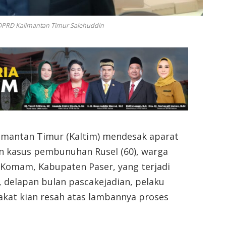
I DPRD Kalimantan Timur Salehuddin
mantan Timur (Kaltim) mendesak aparat
 kasus pembunuhan Rusel (60), warga
Komam, Kabupaten Paser, yang terjadi
, delapan bulan pascakejadian, pelaku
kat kian resah atas lambannya proses