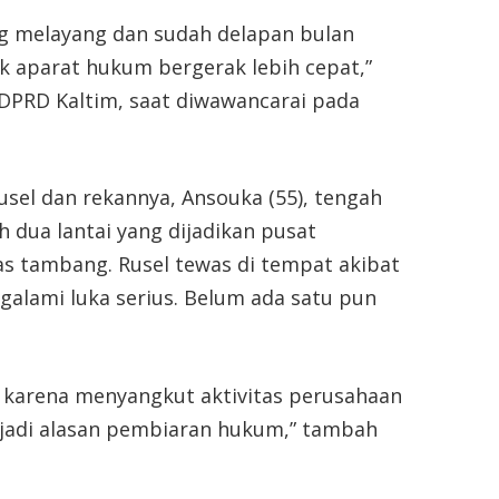
ang melayang dan sudah delapan bulan
 aparat hukum bergerak lebih cepat,”
I DPRD Kaltim, saat diwawancarai pada
Rusel dan rekannya, Ansouka (55), tengah
 dua lantai yang dijadikan pusat
s tambang. Rusel tewas di tempat akibat
alami luka serius. Belum ada satu pun
f karena menyangkut aktivitas perusahaan
u jadi alasan pembiaran hukum,” tambah