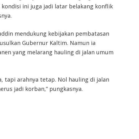
kondisi ini juga jadi latar belakang konflik
snya.
ehuddin mendukung kebijakan pembatasan
iusulkan Gubernur Kaltim. Namun ia
nen yang melarang hauling di jalan umum
, tapi arahnya tetap. Nol hauling di jalan
rus jadi korban,” pungkasnya.