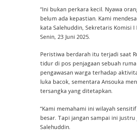
“Ini bukan perkara kecil. Nyawa or
belum ada kepastian. Kami mendesak
kata Salehuddin, Sekretaris Komisi 
Senin, 23 Juni 2025.
Peristiwa berdarah itu terjadi saat 
tidur di pos penjagaan sebuah rumah
pengawasan warga terhadap aktivita
luka bacok, sementara Ansouka meng
tersangka yang ditetapkan.
“Kami memahami ini wilayah sensiti
besar. Tapi jangan sampai ini justr
Salehuddin.