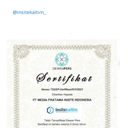
@insitekaltim_