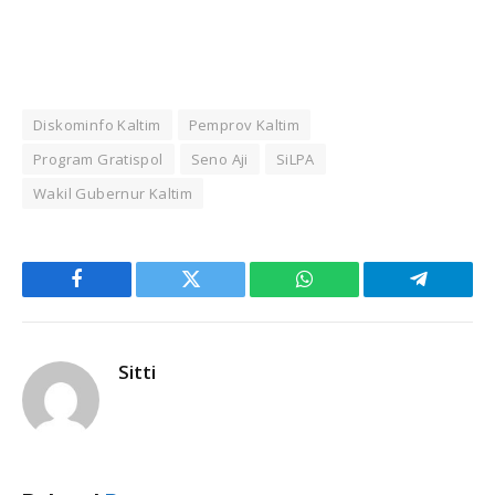
Diskominfo Kaltim
Pemprov Kaltim
Program Gratispol
Seno Aji
SiLPA
Wakil Gubernur Kaltim
Facebook
Twitter
WhatsApp
Telegram
Sitti