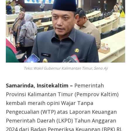
Teks: Wakil Gubernur Kalimantan Timur, Seno Aji
Samarinda, Insitekaltim –
Pemerintah
Provinsi Kalimantan Timur (Pemprov Kaltim)
kembali meraih opini Wajar Tanpa
Pengecualian (WTP) atas Laporan Keuangan
Pemerintah Daerah (LKPD) Tahun Anggaran
2024 dari Badan Pemeriksa Keuangan (BPK) RI.