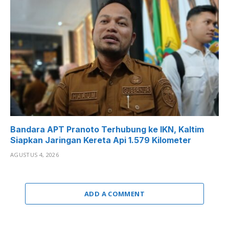
Bandara APT Pranoto Terhubung ke IKN, Kaltim
Siapkan Jaringan Kereta Api 1.579 Kilometer
AGUSTUS 4, 2026
ADD A COMMENT