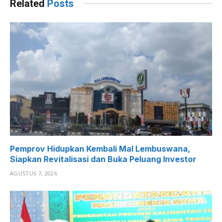
Related
Posts
Pemprov Hidupkan Kembali Mal Lembuswana,
Siapkan Revitalisasi dan Buka Peluang Investor
AGUSTUS 7, 2026