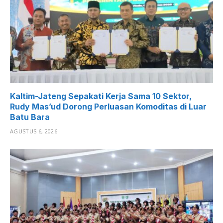
Kaltim-Jateng Sepakati Kerja Sama 10 Sektor,
Rudy Mas’ud Dorong Perluasan Komoditas di Luar
Batu Bara
AGUSTUS 6, 2026