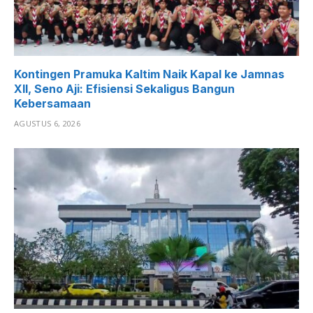
Kontingen Pramuka Kaltim Naik Kapal ke Jamnas
XII, Seno Aji: Efisiensi Sekaligus Bangun
Kebersamaan
AGUSTUS 6, 2026