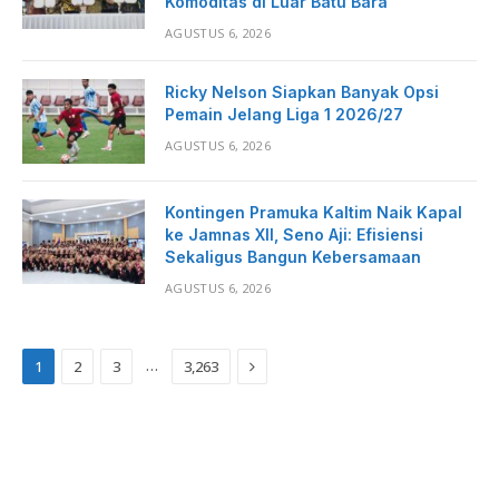
Komoditas di Luar Batu Bara
AGUSTUS 6, 2026
Ricky Nelson Siapkan Banyak Opsi
Pemain Jelang Liga 1 2026/27
AGUSTUS 6, 2026
Kontingen Pramuka Kaltim Naik Kapal
ke Jamnas XII, Seno Aji: Efisiensi
Sekaligus Bangun Kebersamaan
AGUSTUS 6, 2026
Next
…
1
2
3
3,263