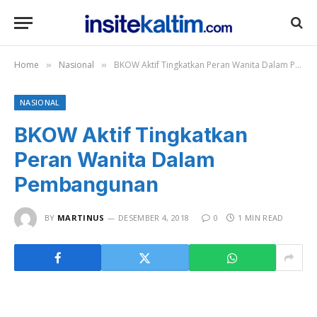
Home
Nasional
BKOW Aktif Tingkatkan Peran Wanita Dalam Pembangunan
»
»
NASIONAL
BKOW Aktif Tingkatkan
Peran Wanita Dalam
Pembangunan
BY
MARTINUS
DESEMBER 4, 2018
0
1 MIN READ