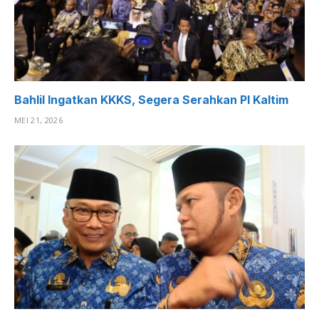
Bahlil Ingatkan KKKS, Segera Serahkan PI Kaltim
MEI 21, 2026