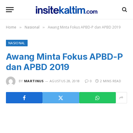
Home
Nasional
Awang Minta Fokus APBD-P dan APBD 2019
»
»
NASIONAL
Awang Minta Fokus APBD-P
dan APBD 2019
BY
MARTINUS
AGUSTUS 28, 2018
0
2 MINS READ