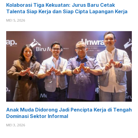
Kolaborasi Tiga Kekuatan: Jurus Baru Cetak
Talenta Siap Kerja dan Siap Cipta Lapangan Kerja
MEI 5, 2026
Anak Muda Didorong Jadi Pencipta Kerja di Tengah
Dominasi Sektor Informal
MEI 3, 2026