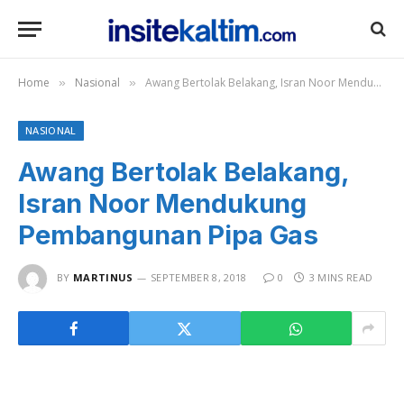
Home
Nasional
Awang Bertolak Belakang, Isran Noor Mendukung Pembangunan Pipa Gas
»
»
NASIONAL
Awang Bertolak Belakang,
Isran Noor Mendukung
Pembangunan Pipa Gas
BY
MARTINUS
SEPTEMBER 8, 2018
0
3 MINS READ