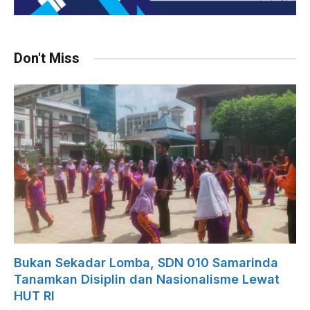
Don't Miss
Bukan Sekadar Lomba, SDN 010 Samarinda
Tanamkan Disiplin dan Nasionalisme Lewat
HUT RI