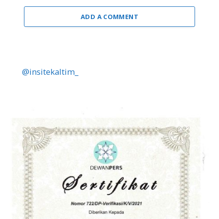
ADD A COMMENT
@insitekaltim_