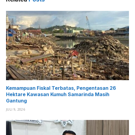
Kemampuan Fiskal Terbatas, Pengentasan 26
Hektare Kawasan Kumuh Samarinda Masih
Gantung
JULI 9, 2026