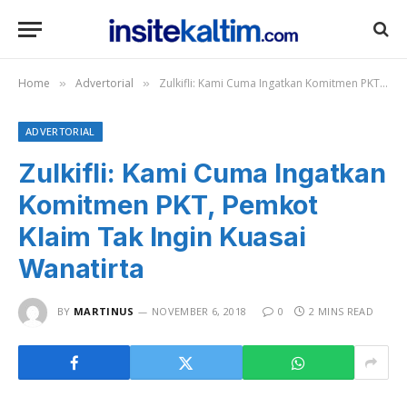
Home
Advertorial
Zulkifli: Kami Cuma Ingatkan Komitmen PKT, Pemkot Klaim Tak Ingin Kuasai Wanatirta
»
»
ADVERTORIAL
Zulkifli: Kami Cuma Ingatkan
Komitmen PKT, Pemkot
Klaim Tak Ingin Kuasai
Wanatirta
BY
MARTINUS
NOVEMBER 6, 2018
0
2 MINS READ