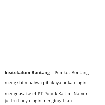
Insitekaltim Bontang
– Pemkot Bontang
mengklaim bahwa pihaknya bukan ingi
n
menguasai aset PT Pupuk Kaltim. Namun
justru hanya ingin mengingatkan