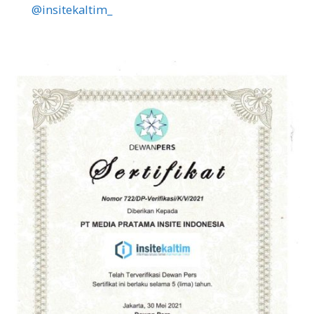
@insitekaltim_