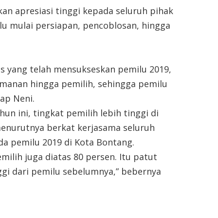
n apresiasi tinggi kepada seluruh pihak
u mulai persiapan, pencoblosan, hingga
s yang telah mensukseskan pemilu 2019,
manan hingga pemilih, sehingga pemilu
ap Neni.
un ini, tingkat pemilih lebih tinggi di
 menurutnya berkat kerjasama seluruh
da pemilu 2019 di Kota Bontang.
milih juga diatas 80 persen. Itu patut
gi dari pemilu sebelumnya,” bebernya