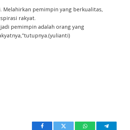
ni. Melahirkan pemimpin yang berkualitas,
pirasi rakyat.
njadi pemimpin adalah orang yang
yatnya,”tutupnya.(yulianti)