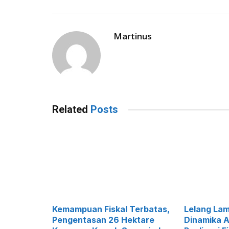
Martinus
Related
Posts
Kemampuan Fiskal Terbatas,
Lelang La
Pengentasan 26 Hektare
Dinamika A