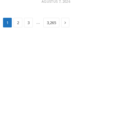
AGUSTUS 7, 2026
Next
…
1
2
3
3,265