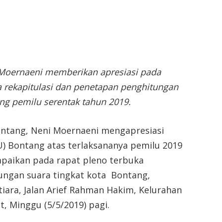
i Moernaeni memberikan apresiasi pada
a rekapitulasi dan penetapan penghitungan
ang pemilu serentak tahun 2019.
ontang, Neni Moernaeni mengapresiasi
) Bontang atas terlaksananya pemilu 2019
ampaikan pada rapat pleno terbuka
ungan suara tingkat kota Bontang,
iara, Jalan Arief Rahman Hakim, Kelurahan
, Minggu (5/5/2019) pagi.