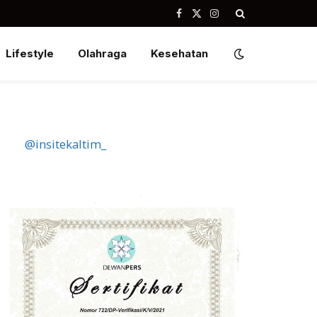
Facebook
X
Instagram
(Twitter)
Lifestyle
Olahraga
Kesehatan
@insitekaltim_