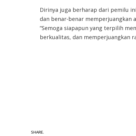
Dirinya juga berharap dari pemilu i
dan benar-benar memperjuangkan as
“Semoga siapapun yang terpilih me
berkualitas, dan memperjuangkan rak
SHARE.