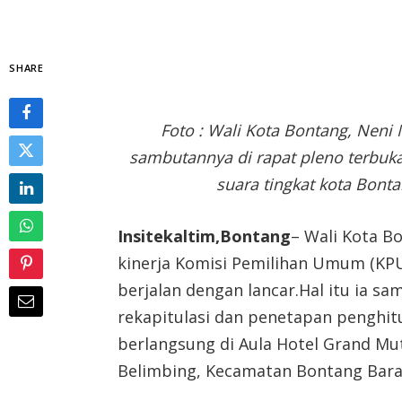
SHARE
Foto : Wali Kota Bontang, Nen
sambutannya di rapat pleno terbuk
suara tingkat kota Bont
Insitekaltim,Bontang
– Wali Kota B
kinerja Komisi Pemilihan Umum (KPU
berjalan dengan lancar.Hal itu ia s
rekapitulasi dan penetapan penghit
berlangsung di Aula Hotel Grand Mut
Belimbing, Kecamatan Bontang Barat