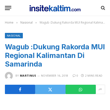
Home
Nasional
Wagub :Dukung Rakorda MUI Regional Kalimantan Di Samarinda
»
»
NASIONAL
Wagub :Dukung Rakorda MUI
Regional Kalimantan Di
Samarinda
BY
MARTINUS
NOVEMBER 16, 2018
0
2 MINS READ