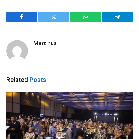
Facebook
Twitter
WhatsApp
Telegram
Martinus
Related
Posts