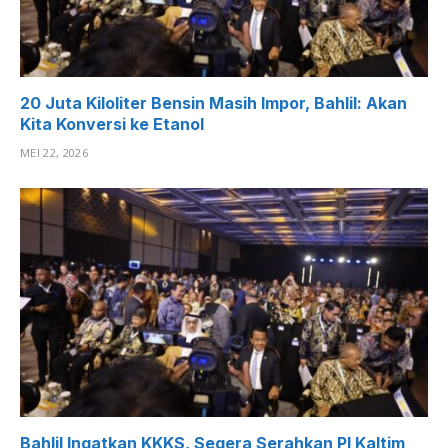
20 Juta Kiloliter Bensin Masih Impor, Bahlil: Akan
Kita Konversi ke Etanol
MEI 22, 2026
Bahlil Ingatkan KKKS, Segera Serahkan PI Kaltim