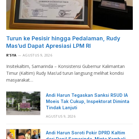
Turun ke Pesisir hingga Pedalaman, Rudy
Mas’ud Dapat Apresiasi LPM RI
R’SYA
AGUSTUS 9, 2026
Insitekaltim, Samarinda – Konsistensi Gubernur Kalimantan
Timur (Kaltim) Rudy Mas’ud turun langsung melihat kondisi
masyarakat…
Andi Harun Tegaskan Sanksi RSUD IA
Moeis Tak Cukup, Inspektorat Diminta
Tindak Lanjuti
AGUSTUS 9, 2026
Andi Harun Soroti Pokir DPRD Kaltim
dari Dapil Samarinda, Minta Kembali