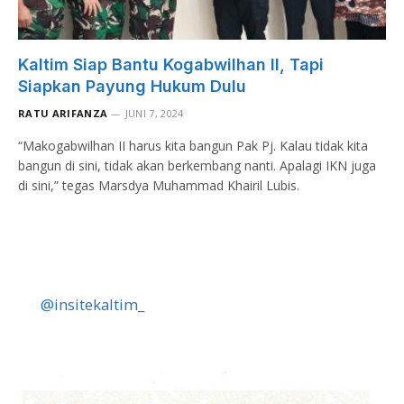
Kaltim Siap Bantu Kogabwilhan II, Tapi
Siapkan Payung Hukum Dulu
RATU ARIFANZA
JUNI 7, 2024
“Makogabwilhan II harus kita bangun Pak Pj. Kalau tidak kita
bangun di sini, tidak akan berkembang nanti. Apalagi IKN juga
di sini,” tegas Marsdya Muhammad Khairil Lubis.
@insitekaltim_