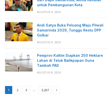
untuk Pembangunan Kota
AGUSTUS 9, 2026
Andi Satya Buka Peluang Maju Pilwali
Samarinda 2029, Tunggu Restu DPP
Golkar
AGUSTUS 9, 2026
Pemprov Kaltim Siapkan 250 Hektare
Lahan di Teluk Balikpapan Guna
Tambah PAD
AGUSTUS 8, 2026
Next
…
1
2
3
3,267