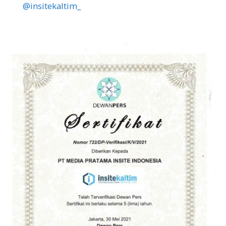
@insitekaltim_