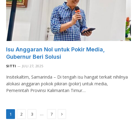
Isu Anggaran Nol untuk Pokir Media,
Gubernur Beri Solusi
SITTI
JULI 27, 2025
Insitekaltim, Samarinda – Di tengah isu hangat terkait nihilnya
alokasi anggaran pokok pikiran (pokir) untuk media,
Pemerintah Provinsi Kalimantan Timur…
Next
…
1
2
3
7