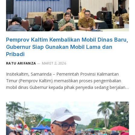
Pemprov Kaltim Kembalikan Mobil Dinas Baru,
Gubernur Siap Gunakan Mobil Lama dan
Pribadi
RATU ARIFANZA
MARET 2, 2026
Insitekaltim, Samarinda – Pemerintah Provinsi Kalimantan
Timur (Pemprov Kaltim) memastikan proses pengembalian
mobil dinas Gubernur kepada pihak penyedia sedang berjalan…