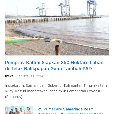
Pemprov Kaltim Siapkan 250 Hektare Lahan
di Teluk Balikpapan Guna Tambah PAD
R’SYA
AGUSTUS 8, 2026
Insitekaltim, Samarinda – Gubernur Kalimantan Timur (Kaltim)
Rudy Mas’ud mengatakan lahan milik Pemerintah Provinsi
(Pemprov)…
RS Primecare Samarinda Resmi