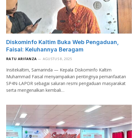
Diskominfo Kaltim Buka Web Pengaduan,
Faisal: Keluhannya Beragam
RATU ARIFANZA
AGUSTUS 8, 2025
Insitekaltim, Samarinda — Kepala Diskominfo Kaltim
Muhammad Faisal menyampaikan pentingnya pemanfaatan
SP4N-LAPOR sebagai saluran resmi pengaduan masyarakat
serta mengenalkan kembali…