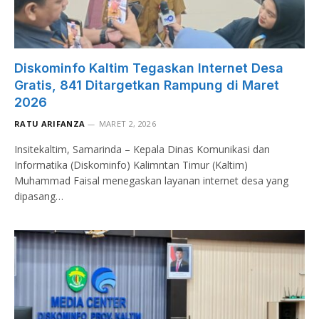
Diskominfo Kaltim Tegaskan Internet Desa
Gratis, 841 Ditargetkan Rampung di Maret
2026
RATU ARIFANZA
MARET 2, 2026
Insitekaltim, Samarinda – Kepala Dinas Komunikasi dan
Informatika (Diskominfo) Kalimntan Timur (Kaltim)
Muhammad Faisal menegaskan layanan internet desa yang
dipasang…