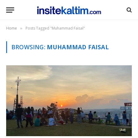
Home
Posts Tagged "Muhammad Faisal"
»
BROWSING:
MUHAMMAD FAISAL