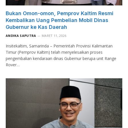
Bukan Omon-omon, Pemprov Kaltim Resmi
Kembalikan Uang Pembelian Mobil Dinas
Gubernur ke Kas Daerah
ANDIKA SAPUTRA
MARET 11, 2026
Insitekaltim, Samarinda – Pemerintah Provinsi Kalimantan
Timur (Pemprov Kaltim) telah menyelesaikan proses
pengembalian kendaraan dinas Gubernur berupa unit Range
Rover…