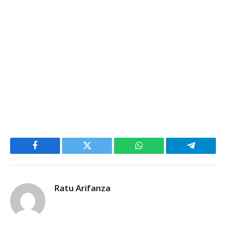
Facebook
Twitter
WhatsApp
Telegram
Ratu Arifanza