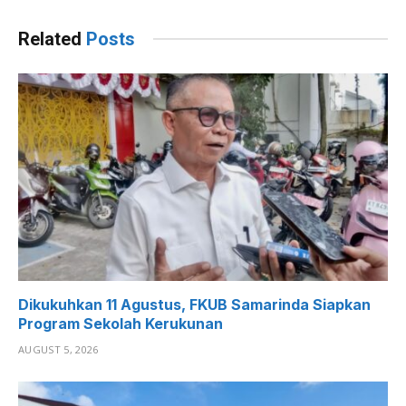
Related
Posts
Dikukuhkan 11 Agustus, FKUB Samarinda Siapkan
Program Sekolah Kerukunan
AUGUST 5, 2026