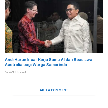
Andi Harun Incar Kerja Sama AI dan Beasiswa
Australia bagi Warga Samarinda
AUGUST 1, 2026
ADD A COMMENT