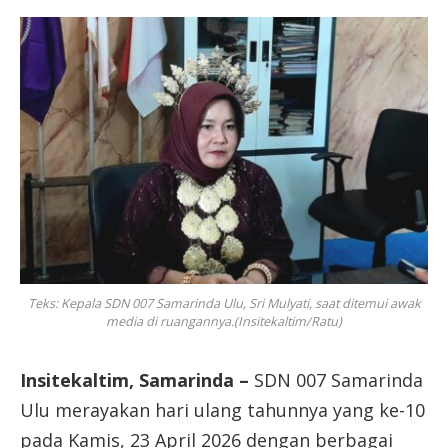
Teks: Kepala SDN 007 Samarinda Ulu, Sri Mulyati, saat ditemui awak
media di ruangannya.(Insitekaltim/Ratu)
Insitekaltim, Samarinda –
SDN 007 Samarinda
Ulu merayakan hari ulang tahunnya yang ke-10
pada Kamis, 23 April 2026 dengan berbagai