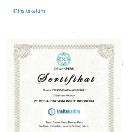
@insitekaltim_