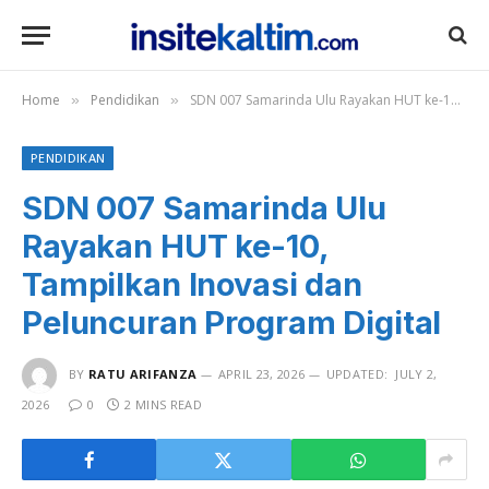
Home
Pendidikan
SDN 007 Samarinda Ulu Rayakan HUT ke-10, Tampilkan Inovasi dan Peluncuran Program Digital
»
»
PENDIDIKAN
SDN 007 Samarinda Ulu
Rayakan HUT ke-10,
Tampilkan Inovasi dan
Peluncuran Program Digital
BY
RATU ARIFANZA
APRIL 23, 2026
UPDATED:
JULY 2,
2026
0
2 MINS READ