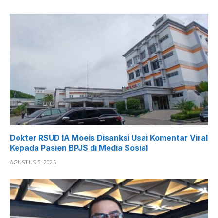
Dokter RSUD IA Moeis Disanksi Usai Komentar Viral
Kepada Pasien BPJS di Media Sosial
AGUSTUS 5, 2026