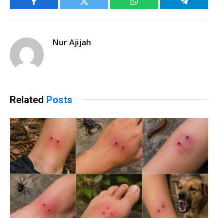
Facebook
Twitter
WhatsApp
Telegram
Nur Ajijah
Related
Posts