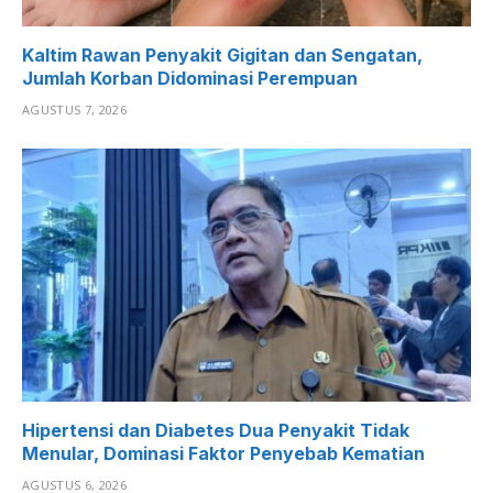
Kaltim Rawan Penyakit Gigitan dan Sengatan,
Jumlah Korban Didominasi Perempuan
AGUSTUS 7, 2026
Hipertensi dan Diabetes Dua Penyakit Tidak
Menular, Dominasi Faktor Penyebab Kematian
AGUSTUS 6, 2026