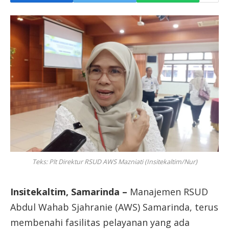
Teks: Plt Direktur RSUD AWS Mazniati (Insitekaltim/Nur)
Insitekaltim, Samarinda –
Manajemen RSUD
Abdul Wahab Sjahranie (AWS) Samarinda, terus
membenahi fasilitas pelayanan yang ada