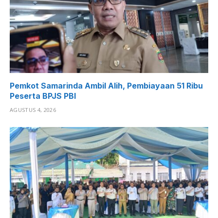
Pemkot Samarinda Ambil Alih, Pembiayaan 51 Ribu
Peserta BPJS PBI
AGUSTUS 4, 2026