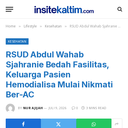
Home
Lifestyle
Kesehatan
RSUD Abdul Wahab Sjahranie Bedah Fasilitas, Keluarga Pasien Hemodialisa Mulai Nikmati Ber-AC
»
»
»
KESEHATAN
RSUD Abdul Wahab
Sjahranie Bedah Fasilitas,
Keluarga Pasien
Hemodialisa Mulai Nikmati
Ber-AC
BY
NUR AJIJAH
JULI 9, 2026
0
3 MINS READ