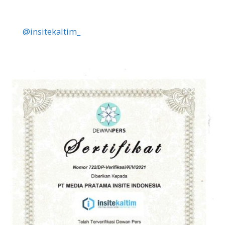
@insitekaltim_