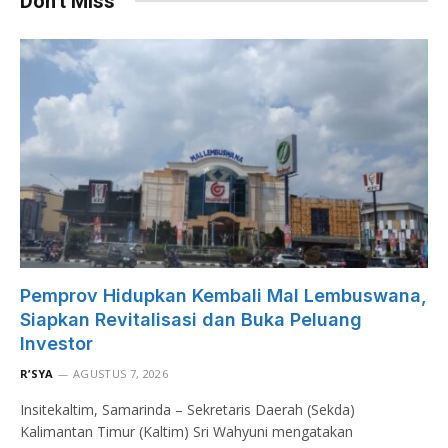
Don't Miss
Pemprov Hidupkan Kembali Mal Lembuswana,
Siapkan Revitalisasi dan Buka Peluang
Investor
R’SYA
AGUSTUS 7, 2026
Insitekaltim, Samarinda – Sekretaris Daerah (Sekda)
Kalimantan Timur (Kaltim) Sri Wahyuni mengatakan