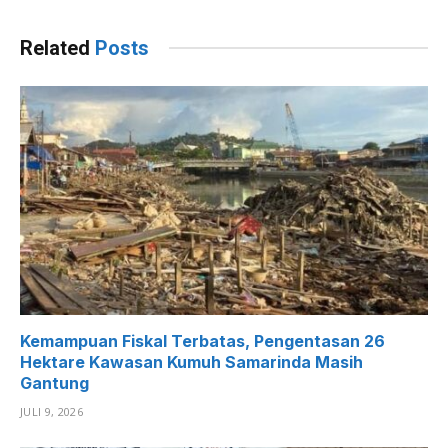
Related
Posts
Kemampuan Fiskal Terbatas, Pengentasan 26
Hektare Kawasan Kumuh Samarinda Masih
Gantung
JULI 9, 2026