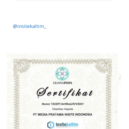
@insitekaltim_