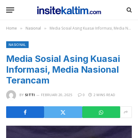
Home
Nasional
Media Sosial Asing Kuasai Informasi, Media Nasional Terancam
»
»
NASIONAL
Media Sosial Asing Kuasai
Informasi, Media Nasional
Terancam
BY
SITTI
FEBRUARI 20, 2025
0
2 MINS READ