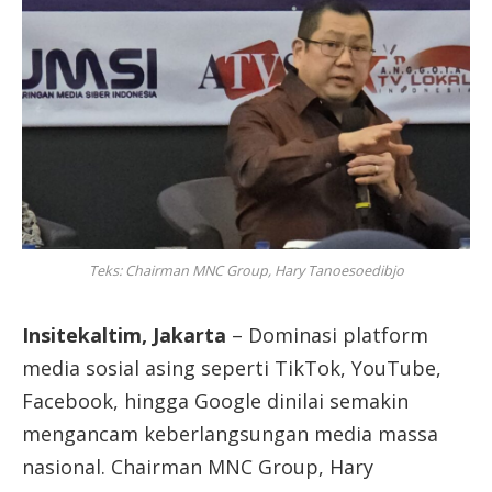
Teks: Chairman MNC Group, Hary Tanoesoedibjo
Insitekaltim, Jakarta
– Dominasi platform
media sosial asing seperti TikTok, YouTube,
Facebook, hingga Google dinilai semakin
mengancam keberlangsungan media massa
nasional. Chairman MNC Group, Hary