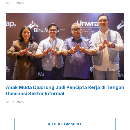
MEI 5, 2026
Anak Muda Didorong Jadi Pencipta Kerja di Tengah
Dominasi Sektor Informal
MEI 3, 2026
ADD A COMMENT