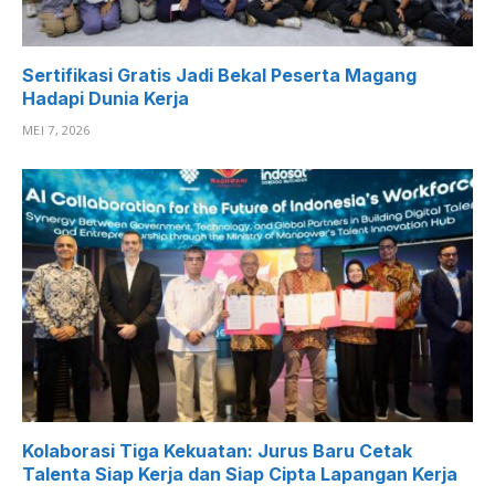
Sertifikasi Gratis Jadi Bekal Peserta Magang
Hadapi Dunia Kerja
MEI 7, 2026
Kolaborasi Tiga Kekuatan: Jurus Baru Cetak
Talenta Siap Kerja dan Siap Cipta Lapangan Kerja