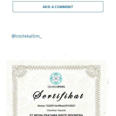
ADD A COMMENT
@insitekaltim_