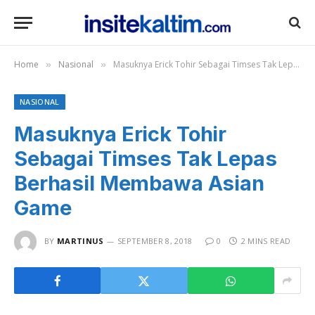
Home
Nasional
Masuknya Erick Tohir Sebagai Timses Tak Lepas Berhasil Membawa Asian Game
»
»
NASIONAL
Masuknya Erick Tohir
Sebagai Timses Tak Lepas
Berhasil Membawa Asian
Game
BY
MARTINUS
SEPTEMBER 8, 2018
0
2 MINS READ