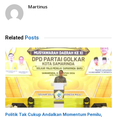
Martinus
Related
Posts
Politik Tak Cukup Andalkan Momentum Pemilu,