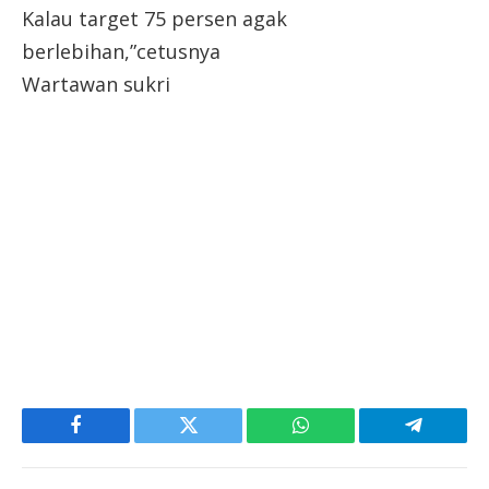
Kalau target 75 persen agak
berlebihan,”cetusnya
Wartawan sukri
Facebook
Twitter
WhatsApp
Telegram