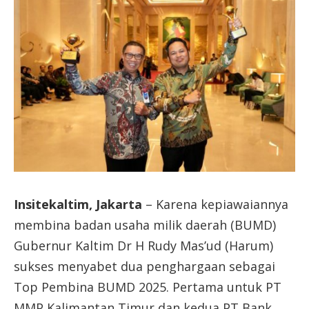
Insitekaltim, Jakarta
– Karena kepiawaiannya
membina badan usaha milik daerah (BUMD)
Gubernur Kaltim Dr H Rudy Mas’ud (Harum)
sukses menyabet dua penghargaan sebagai
Top Pembina BUMD 2025. Pertama untuk PT
MMP Kalimantan Timur dan kedua PT Bank