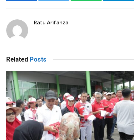
Facebook
Twitter
WhatsApp
Telegram
Ratu Arifanza
Related
Posts