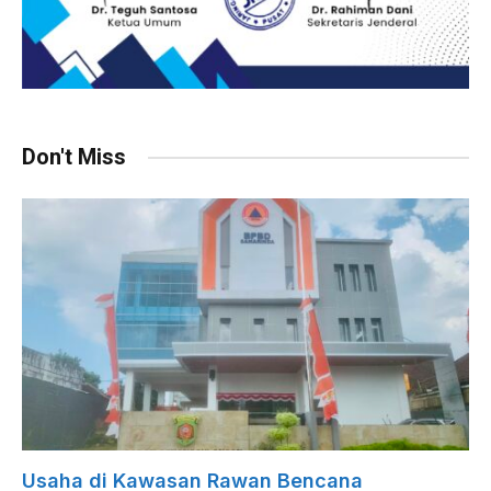
Don't Miss
Usaha di Kawasan Rawan Bencana