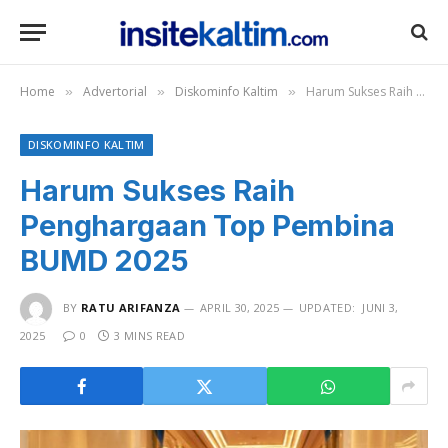
Home
Advertorial
Diskominfo Kaltim
Harum Sukses Raih Penghargaan Top Pembina BUMD 2025
»
»
»
DISKOMINFO KALTIM
Harum Sukses Raih
Penghargaan Top Pembina
BUMD 2025
BY
RATU ARIFANZA
APRIL 30, 2025
UPDATED:
JUNI 3,
2025
0
3 MINS READ