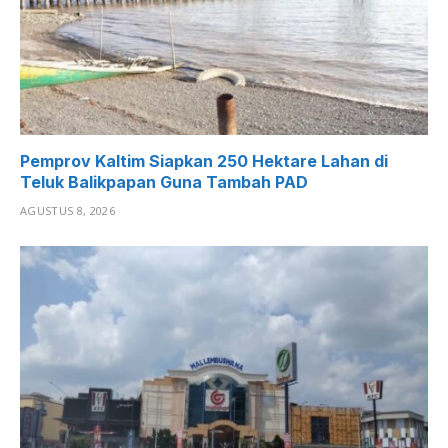
Pemprov Kaltim Siapkan 250 Hektare Lahan di
Teluk Balikpapan Guna Tambah PAD
AGUSTUS 8, 2026